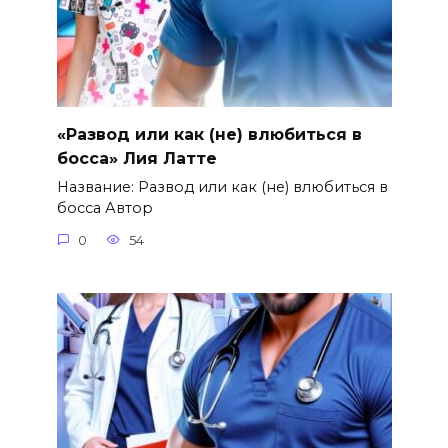
«Развод или как (не) влюбиться в
босса» Лия Латте
Название: Развод или как (не) влюбиться в
босса Автор
0
54