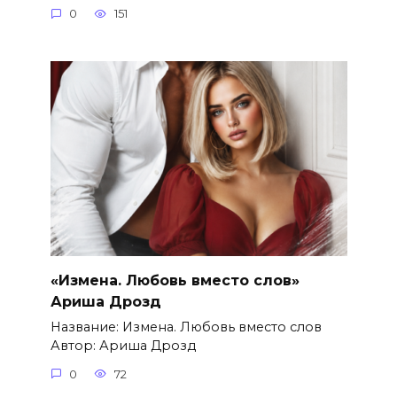
0
151
«Измена. Любовь вместо слов»
Ариша Дрозд
Название: Измена. Любовь вместо слов
Автор: Ариша Дрозд
0
72