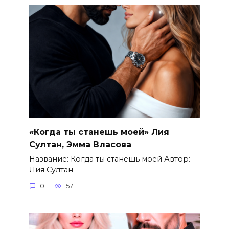
«Когда ты станешь моей» Лия
Султан, Эмма Власова
Название: Когда ты станешь моей Автор:
Лия Султан
0
57