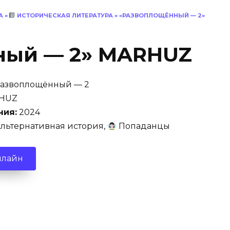
А
»
ИСТОРИЧЕСКАЯ ЛИТЕРАТУРА
»
«РАЗВОПЛОЩЁННЫЙ — 2»
ный — 2» MARHUZ
азвоплощённый — 2
HUZ
ния:
2024
льтернативная история,
Попаданцы
нлайн