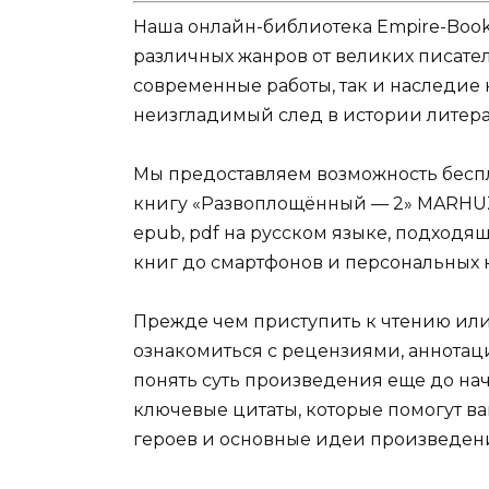
Наша онлайн-библиотека Empire-Boo
различных жанров от великих писател
современные работы, так и наследие
неизгладимый след в истории литера
Мы предоставляем возможность беспл
книгу «Развоплощённый — 2» MARHUZ в 
epub, pdf на русском языке, подходя
книг до смартфонов и персональных 
Прежде чем приступить к чтению ил
ознакомиться с рецензиями, аннотац
понять суть произведения еще до нач
ключевые цитаты, которые помогут ва
героев и основные идеи произведен