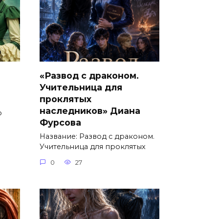
«Развод с драконом.
Учительница для
проклятых
наследников» Диана
о
Фурсова
Название: Развод с драконом.
Учительница для проклятых
0
27