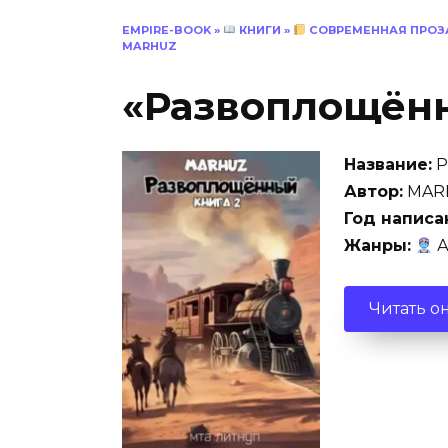
EMPIRE-BOOK
»
КНИГИ
»
СОВРЕМЕННАЯ ПРОЗ
MARHUZ
«Развоплощён
Название:
Р
Автор:
MAR
Год написа
Жанры:
А
Читать о