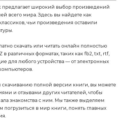
k предлагает широкий выбор произведений
ей всего мира. Здесь вы найдете как
 классиков, чьи произведения оставили
туры.
атно скачать или читать онлайн полностью
различных форматах, таких как fb2, txt, rtf,
щие для любого устройства — от электронных
компьютеров.
и скачиванию полной версии книги, вы можете
иями и отзывами других читателей, чтобы
ала знакомства с ним. Мы также выделяем
м погрузиться в мир книги, понять главных
ия.