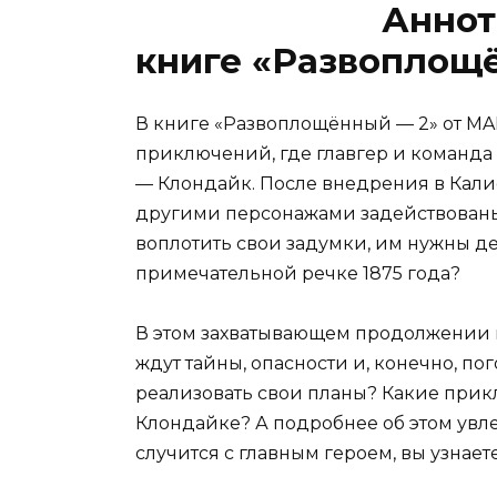
Аннот
книге «Развоплощ
В книге «Развоплощённый — 2» от M
приключений, где главгер и команда
— Клондайк. После внедрения в Кали
другими персонажами задействованы
воплотить свои задумки, им нужны ден
примечательной речке 1875 года?
В этом захватывающем продолжении г
ждут тайны, опасности и, конечно, пог
реализовать свои планы? Какие прик
Клондайке? А подробнее об этом увле
случится с главным героем, вы узнает