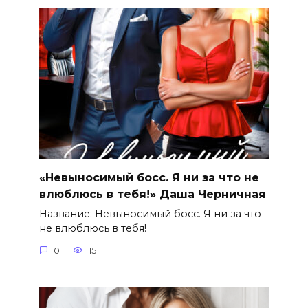
«Невыносимый босс. Я ни за что не
влюблюсь в тебя!» Даша Черничная
Название: Невыносимый босс. Я ни за что
не влюблюсь в тебя!
0
151