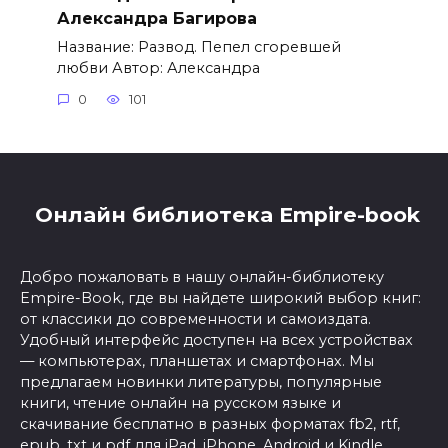
Александра Багирова
Название: Развод. Пепел сгоревшей
любви Автор: Александра
0
101
Онлайн библиотека Empire-book
Добро пожаловать в нашу онлайн-библиотеку
Empire-Book, где вы найдете широкий выбор книг:
от классики до современности и самоиздата.
Удобный интерфейс доступен на всех устройствах
— компьютерах, планшетах и смартфонах. Мы
предлагаем новинки литературы, популярные
книги, чтение онлайн на русском языке и
скачивание бесплатно в разных форматах fb2, rtf,
epub, txt и pdf для iPad, iPhone, Android и Kindle.