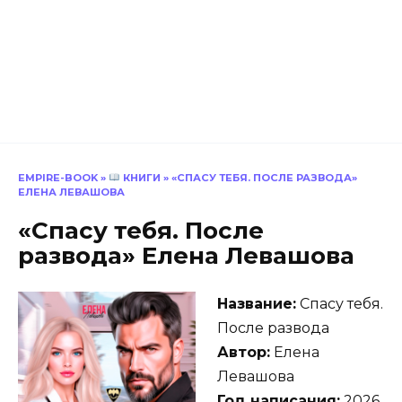
EMPIRE-BOOK
»
КНИГИ
»
«СПАСУ ТЕБЯ. ПОСЛЕ РАЗВОДА»
ЕЛЕНА ЛЕВАШОВА
«Спасу тебя. После
развода» Елена Левашова
Название:
Спасу тебя.
После развода
Автор:
Елена
Левашова
Год написания:
2026