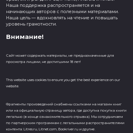
Наша поддержка распространяется и на
начинающих авторов с полезными материалами.
Наша цель — вдохновлять на чтение и повышать
уровень грамотности.
Внимание!
Сайт может содержать материалы, не предназначенные для
просмотра лицами, не достигшими 18 лет!
This website uses cookies to ensure you get the best experience on our
website.
Фрагменты произведений cнабжены ссылками на магазин книг
или на официальную страницу автора, где доступна покупка книги
легально (в конце ознакомительного отрывка). Мы сотрудничаем
по партнерским программам с легальными распространителями
контента: Litres.ru, Litnet.com, Bookriver.ru и другие.