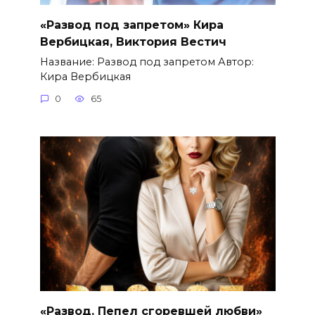
«Развод под запретом» Кира
Вербицкая, Виктория Вестич
Название: Развод под запретом Автор:
Кира Вербицкая
0
65
«Развод. Пепел сгоревшей любви»