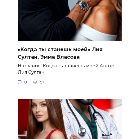
«Когда ты станешь моей» Лия
Султан, Эмма Власова
Название: Когда ты станешь моей Автор:
Лия Султан
0
57