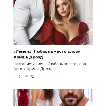
«Измена. Любовь вместо слов»
Ариша Дрозд
Название: Измена. Любовь вместо слов
Автор: Ариша Дрозд
0
72