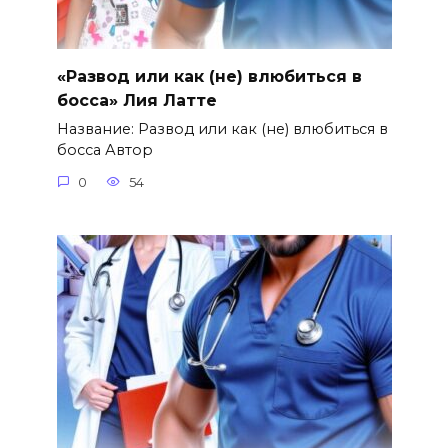
«Развод или как (не) влюбиться в
босса» Лия Латте
Название: Развод или как (не) влюбиться в
босса Автор
0
54