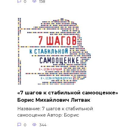
0
158
«7 шагов к стабильной самооценке»
Борис Михайлович Литвак
Название: 7 шагов к стабильной
самооценке Автор: Борис
0
344