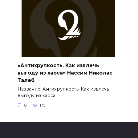
«Антихрупкость. Как извлечь
выгоду из хаоса» Нассим Николас
Талеб
Название: Антихрупкость. Как извлечь
выгоду из хаоса
0
175