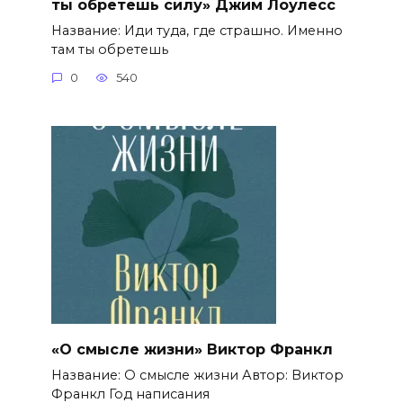
ты обретешь силу» Джим Лоулесс
Название: Иди туда, где страшно. Именно
там ты обретешь
0
540
«О смысле жизни» Виктор Франкл
Название: О смысле жизни Автор: Виктор
Франкл Год написания