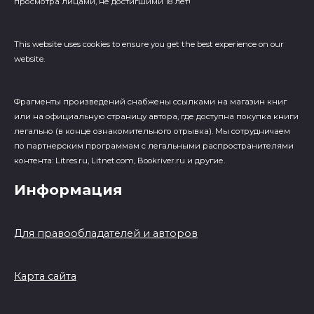
просмотра лицами, не достигшими 18 лет!
This website uses cookies to ensure you get the best experience on our
website.
Фрагменты произведений cнабжены ссылками на магазин книг
или на официальную страницу автора, где доступна покупка книги
легально (в конце ознакомительного отрывка). Мы сотрудничаем
по партнерским программам с легальными распространителями
контента: Litres.ru, Litnet.com, Bookriver.ru и другие.
Информация
Для правообладателей и авторов
Карта сайта