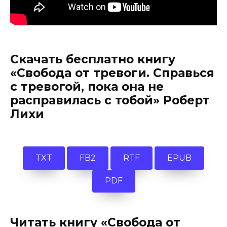
Скачать бесплатно книгу
«Свобода от тревоги. Справься
с тревогой, пока она не
расправилась с тобой» Роберт
Лихи
TXT
FB2
RTF
EPUB
PDF
Читать книгу «Свобода от