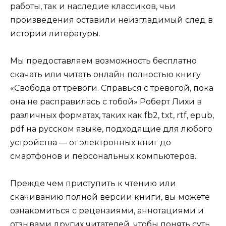
работы, так и наследие классиков, чьи
произведения оставили неизгладимый след в
истории литературы.
Мы предоставляем возможность бесплатно
скачать или читать онлайн полностью книгу
«Свобода от тревоги. Справься с тревогой, пока
она не расправилась с тобой» Роберт Лихи в
различных форматах, таких как fb2, txt, rtf, epub,
pdf на русском языке, подходящие для любого
устройства — от электронных книг до
смартфонов и персональных компьютеров.
Прежде чем приступить к чтению или
скачиванию полной версии книги, вы можете
ознакомиться с рецензиями, аннотациями и
отзывами других читателей, чтобы понять суть