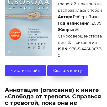
тревогой, пока она не
расправилась с тобой
Автор:
Роберт Лихи
Год написания:
2009
Жанры:
Самосовершенствова
ние,
Психология
ISBN:
978-5-4461-0637-
0
Читать онлайн
Скачать книгу
Аннотация (описание) к книге
«Свобода от тревоги. Справься
с тревогой, пока она не