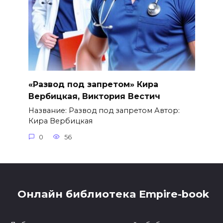
«Развод под запретом» Кира
Вербицкая, Виктория Вестич
Название: Развод под запретом Автор:
Кира Вербицкая
0
56
Онлайн библиотека Empire-book