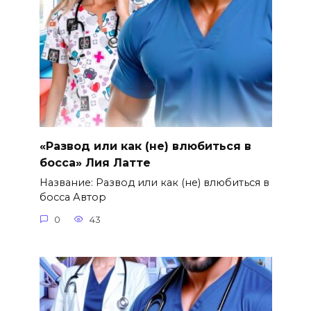
«Развод или как (не) влюбиться в
босса» Лия Латте
Название: Развод или как (не) влюбиться в
босса Автор
0
43