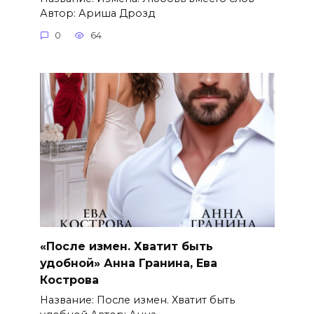
Автор: Ариша Дрозд
0
64
«После измен. Хватит быть
удобной» Анна Гранина, Ева
Кострова
Название: После измен. Хватит быть