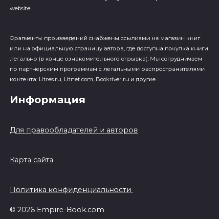
website.
Фрагменты произведений cнабжены ссылками на магазин книг
или на официальную страницу автора, где доступна покупка книги
легально (в конце ознакомительного отрывка). Мы сотрудничаем
по партнерским программам с легальными распространителями
контента: Litres.ru, Litnet.com, Bookriver.ru и другие.
Информация
Для правообладателей и авторов
Карта сайта
Политика конфиденциальности
© 2026 Empire-Book.com