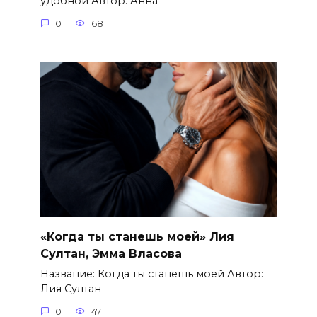
удобной Автор: Анна
0
68
«Когда ты станешь моей» Лия
Султан, Эмма Власова
Название: Когда ты станешь моей Автор:
Лия Султан
0
47