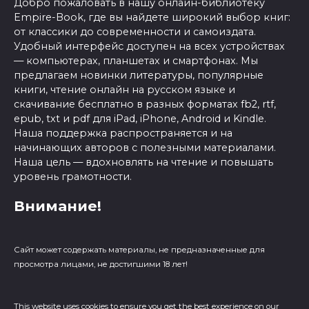
Добро пожаловать в нашу онлайн-библиотеку
Empire-Book, где вы найдете широкий выбор книг:
от классики до современности и самоиздата.
Удобный интерфейс доступен на всех устройствах
— компьютерах, планшетах и смартфонах. Мы
предлагаем новинки литературы, популярные
книги, чтение онлайн на русском языке и
скачивание бесплатно в разных форматах fb2, rtf,
epub, txt и pdf для iPad, iPhone, Android и Kindle.
Наша поддержка распространяется и на
начинающих авторов с полезными материалами.
Наша цель — вдохновлять на чтение и повышать
уровень грамотности.
Внимание!
Сайт может содержать материалы, не предназначенные для
просмотра лицами, не достигшими 18 лет!
This website uses cookies to ensure you get the best experience on our