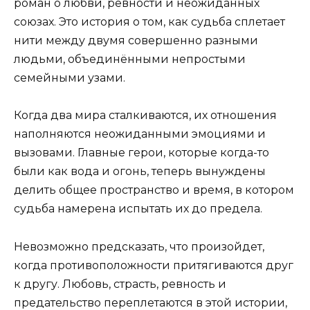
роман о любви, ревности и неожиданных
союзах. Это история о том, как судьба сплетает
нити между двумя совершенно разными
людьми, объединёнными непростыми
семейными узами.
Когда два мира сталкиваются, их отношения
наполняются неожиданными эмоциями и
вызовами. Главные герои, которые когда-то
были как вода и огонь, теперь вынуждены
делить общее пространство и время, в котором
судьба намерена испытать их до предела.
Невозможно предсказать, что произойдет,
когда противоположности притягиваются друг
к другу. Любовь, страсть, ревность и
предательство переплетаются в этой истории,