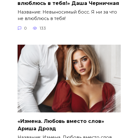
влюблюсь в тебя!» Даша Черничная
Название: Невыносимый босс. Я ни за что
не влюблюсь в тебя!
0
133
«Измена. Любовь вместо слов»
Ариша Дрозд
Название: Измена. Любовь вместо слов