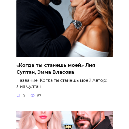
«Когда ты станешь моей» Лия
Султан, Эмма Власова
Название: Когда ты станешь моей Автор:
Лия Султан
0
57