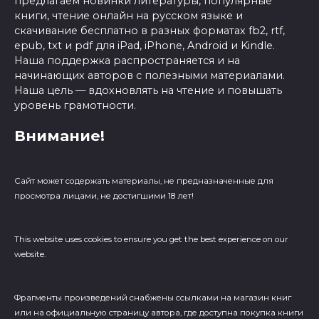
предлагаем новинки литературы, популярные
книги, чтение онлайн на русском языке и
скачивание бесплатно в разных форматах fb2, rtf,
epub, txt и pdf для iPad, iPhone, Android и Kindle.
Наша поддержка распространяется и на
начинающих авторов с полезными материалами.
Наша цель — вдохновлять на чтение и повышать
уровень грамотности.
Внимание!
Сайт может содержать материалы, не предназначенные для
просмотра лицами, не достигшими 18 лет!
This website uses cookies to ensure you get the best experience on our
website.
Фрагменты произведений cнабжены ссылками на магазин книг
или на официальную страницу автора, где доступна покупка книги