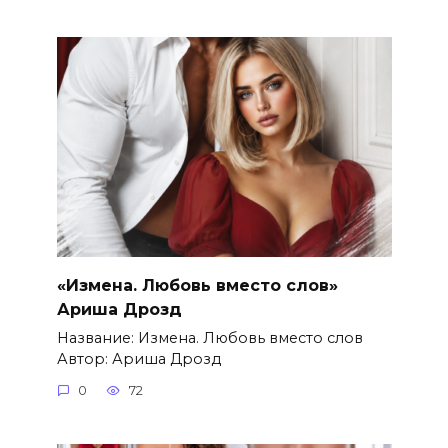
«Измена. Любовь вместо слов»
Ариша Дрозд
Название: Измена. Любовь вместо слов
Автор: Ариша Дрозд
0
72