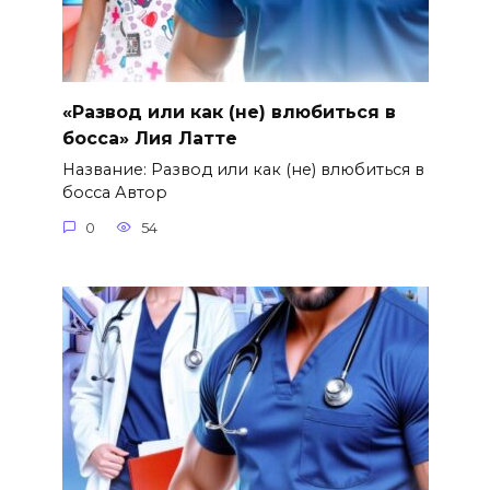
«Развод или как (не) влюбиться в
босса» Лия Латте
Название: Развод или как (не) влюбиться в
босса Автор
0
54