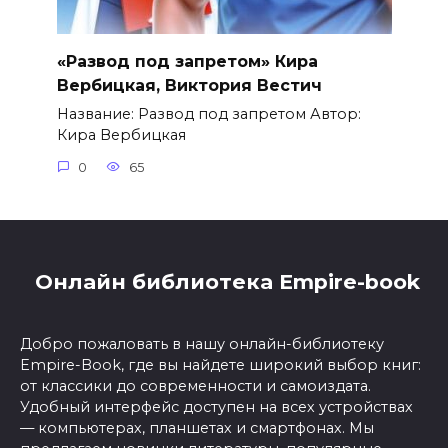
«Развод под запретом» Кира
Вербицкая, Виктория Вестич
Название: Развод под запретом Автор:
Кира Вербицкая
0
65
Онлайн библиотека Empire-book
Добро пожаловать в нашу онлайн-библиотеку
Empire-Book, где вы найдете широкий выбор книг:
от классики до современности и самоиздата.
Удобный интерфейс доступен на всех устройствах
— компьютерах, планшетах и смартфонах. Мы