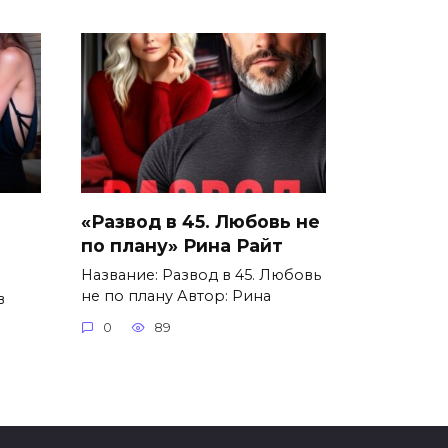
«Развод в 45. Любовь не
по плану» Рина Райт
Название: Развод в 45. Любовь
не по плану Автор: Рина
в
0
89