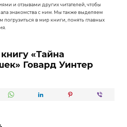
иями и отзывами других читателей, чтобы
ала знакомства с ним. Мы также выделяем
м погрузиться в мир книги, понять главных
ия.
 книгу «Тайна
шек» Говард Уинтер