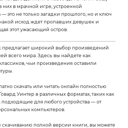
з них в мрачной игре, устроенной
— это не только загадки прошлого, но и ключ
ь, какой исход ждет пропавших девушек и
щая этот ужасающий остров.
k предлагает широкий выбор произведений
ей всего мира. Здесь вы найдете как
 классиков, чьи произведения оставили
туры.
атно скачать или читать онлайн полностью
овард Уинтер в различных форматах, таких как
ыке, подходящие для любого устройства — от
ерсональных компьютеров.
и скачиванию полной версии книги, вы можете