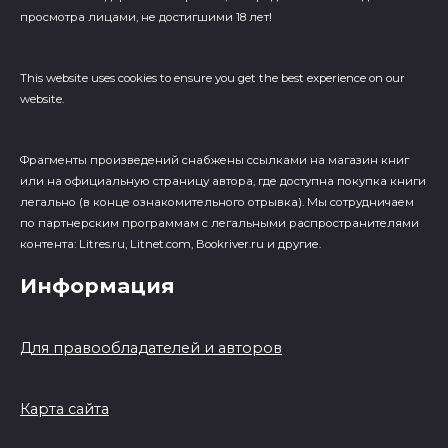
просмотра лицами, не достигшими 18 лет!
This website uses cookies to ensure you get the best experience on our
website.
Фрагменты произведений cнабжены ссылками на магазин книг
или на официальную страницу автора, где доступна покупка книги
легально (в конце ознакомительного отрывка). Мы сотрудничаем
по партнерским программам с легальными распространителями
контента: Litres.ru, Litnet.com, Bookriver.ru и другие.
Информация
Для правообладателей и авторов
Карта сайта