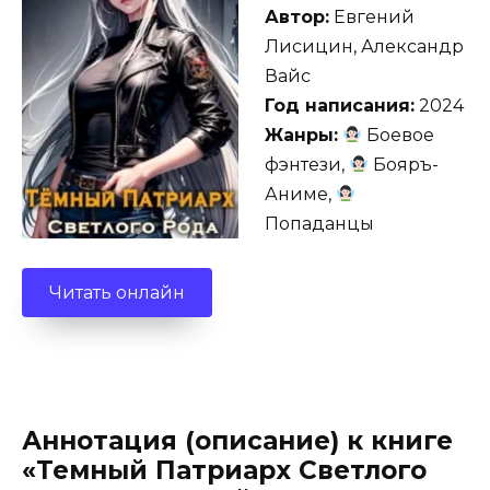
Автор:
Евгений
Лисицин, Александр
Вайс
Год написания:
2024
Жанры:
Боевое
фэнтези,
Бояръ-
Аниме,
Попаданцы
Читать онлайн
Аннотация (описание) к книге
«Темный Патриарх Светлого