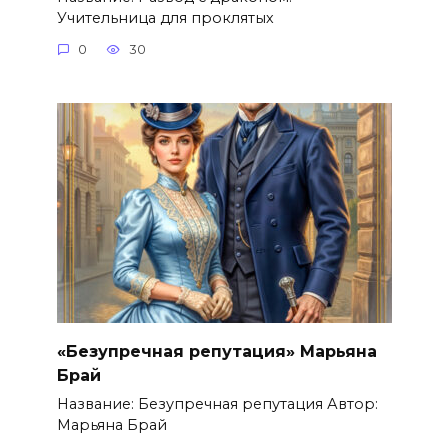
Учительница для проклятых
0
30
«Безупречная репутация» Марьяна
Брай
Название: Безупречная репутация Автор:
Марьяна Брай