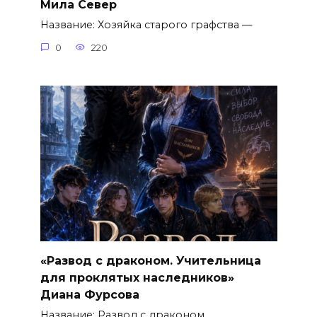
Мила Север
Название: Хозяйка старого графства —
0
220
«Развод с драконом. Учительница
для проклятых наследников»
Диана Фурсова
Название: Развод с драконом.