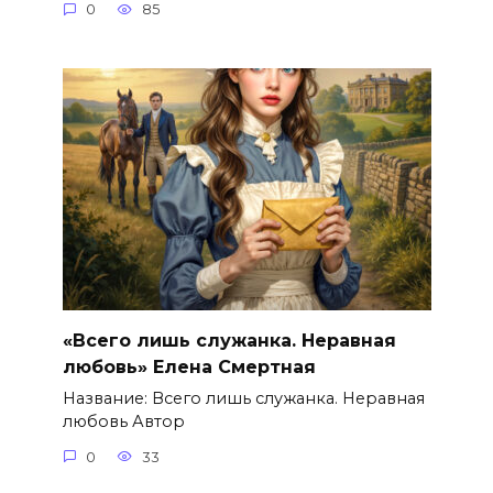
0
85
«Всего лишь служанка. Неравная
любовь» Елена Смертная
Название: Всего лишь служанка. Неравная
любовь Автор
0
33