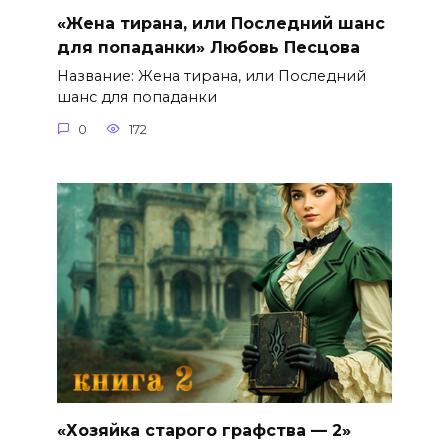
«Жена тирана, или Последний шанс
для попаданки» Любовь Песцова
Название: Жена тирана, или Последний
шанс для попаданки
0
172
«Хозяйка старого графства — 2»