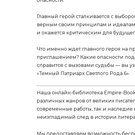
опасности.
Главный герой сталкивается с выборо
верным своим принципам и идеалам.
и окажется критическим для будущег
Что именно ждет главного героя на п
приглашением? Какие опасности подж
справится с вызовами судьбы — вы у
«Темный Патриарх Светлого Рода 6».
Наша онлайн-библиотека Empire-Boo
различных жанров от великих писател
современные работы, так и наследие
неизгладимый след в истории литера
Мы предоставляем возможность беспл