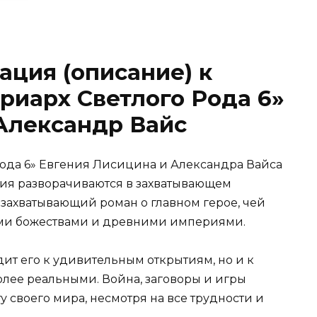
ация (описание) к
риарх Светлого Рода 6»
Александр Вайс
Рода 6» Евгения Лисицина и Александра Вайса
ия разворачиваются в захватывающем
 захватывающий роман о главном герое, чей
ыми божествами и древними империями.
ит его к удивительным открытиям, но и к
более реальными. Война, заговоры и игры
ту своего мира, несмотря на все трудности и