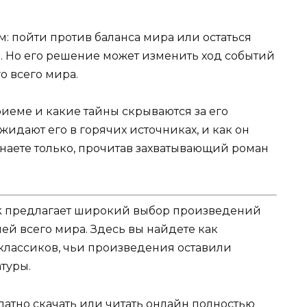
м: пойти против баланса мира или остаться
 Но его решение может изменить ход событий
о всего мира.
риеме и какие тайны скрываются за его
идают его в горячих источниках, и как он
знаете только, прочитав захватывающий роман
k предлагает широкий выбор произведений
ей всего мира. Здесь вы найдете как
 классиков, чьи произведения оставили
туры.
атно скачать или читать онлайн полностью