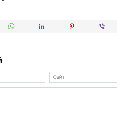
й
Сайт