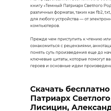
книгу «Темный Патриарх Светлого Ро
различных форматах, таких как fb2, txt
для любого устройства — от электро
компьютеров.
Прежде чем приступить к чтению ил
ознакомиться с рецензиями, аннотац
понять суть произведения еще до нач
ключевые цитаты, которые помогут ва
героев и основные идеи произведен
Скачать бесплатно
Патриарх Светлого
Лисицин, Алексан