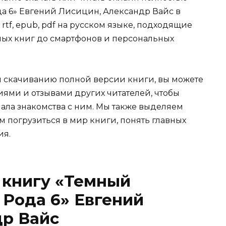
да 6» Евгений Лисицин, Александр Вайс в
, rtf, epub, pdf на русском языке, подходящие
нных книг до смартфонов и персональных
и скачиванию полной версии книги, вы можете
иями и отзывами других читателей, чтобы
ала знакомства с ним. Мы также выделяем
м погрузиться в мир книги, понять главных
ия.
 книгу «Темный
 Рода 6» Евгений
др Вайс