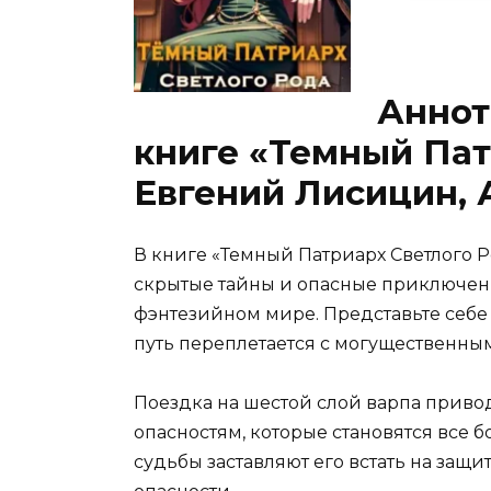
Аннот
книге «Темный Пат
Евгений Лисицин, 
В книге «Темный Патриарх Светлого 
скрытые тайны и опасные приключен
фэнтезийном мире. Представьте себе
путь переплетается с могущественн
Поездка на шестой слой варпа привод
опасностям, которые становятся все 
судьбы заставляют его встать на защи