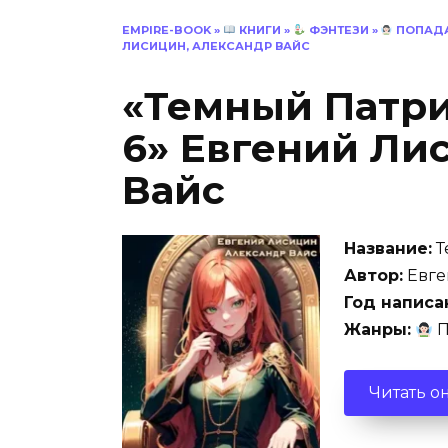
EMPIRE-BOOK
»
КНИГИ
»
ФЭНТЕЗИ
»
ПОПАД
ЛИСИЦИН, АЛЕКСАНДР ВАЙС
«Темный Патри
6» Евгений Ли
Вайс
Название:
Т
Автор:
Евге
Год написа
Жанры:
П
Читать о