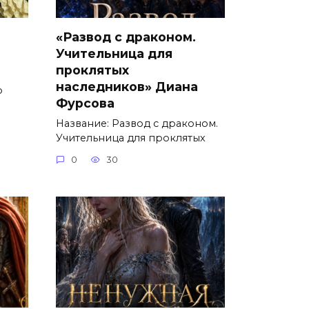
«Развод с драконом.
Учительница для
проклятых
наследников» Диана
о
Фурсова
Название: Развод с драконом.
Учительница для проклятых
0
30