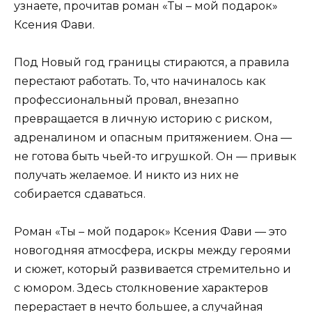
узнаете, прочитав роман «Ты – мой подарок»
Ксения Фави.
Под Новый год границы стираются, а правила
перестают работать. То, что начиналось как
профессиональный провал, внезапно
превращается в личную историю с риском,
адреналином и опасным притяжением. Она —
не готова быть чьей-то игрушкой. Он — привык
получать желаемое. И никто из них не
собирается сдаваться.
Роман «Ты – мой подарок» Ксения Фави — это
новогодняя атмосфера, искры между героями
и сюжет, который развивается стремительно и
с юмором. Здесь столкновение характеров
перерастает в нечто большее, а случайная