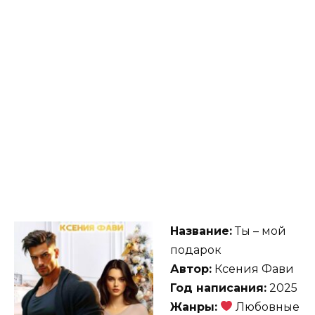
Название:
Ты – мой
подарок
Автор:
Ксения Фави
Год написания:
2025
Жанры:
Любовные