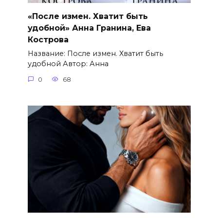
«После измен. Хватит быть
удобной» Анна Гранина, Ева
Кострова
Название: После измен. Хватит быть
удобной Автор: Анна
0
68