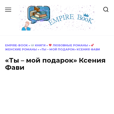
Перейти
к
содержанию
EMPIRE-BOOK
»
КНИГИ
»
ЛЮБОВНЫЕ РОМАНЫ
»
ЖЕНСКИЕ РОМАНЫ
»
«ТЫ – МОЙ ПОДАРОК» КСЕНИЯ ФАВИ
«Ты – мой подарок» Ксения
Фави