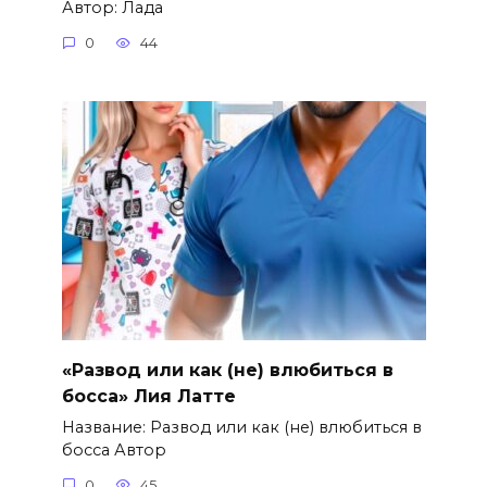
Автор: Лада
0
44
«Развод или как (не) влюбиться в
босса» Лия Латте
Название: Развод или как (не) влюбиться в
босса Автор
0
45