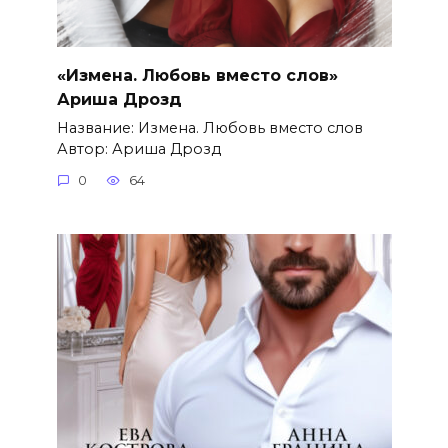
«Измена. Любовь вместо слов»
Ариша Дрозд
Название: Измена. Любовь вместо слов
Автор: Ариша Дрозд
0
64