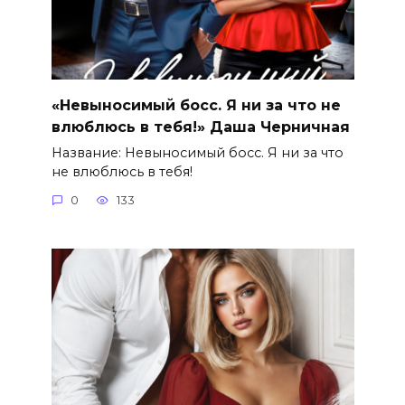
«Невыносимый босс. Я ни за что не
влюблюсь в тебя!» Даша Черничная
Название: Невыносимый босс. Я ни за что
не влюблюсь в тебя!
0
133