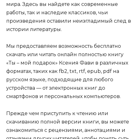
мира. Здесь вы найдете как современные
работы, так и наследие классиков, чьи
произведения оставили неизгладимый след в
истории литературы.
Мы предоставляем возможность бесплатно
скачать или читать онлайн полностью книгу
«Ты – мой подарок» Ксения Фави в различных
форматах, таких как fb2, txt, rtf, epub, pdf на
русском языке, подходящие для любого
устройства — от электронных книг до
смартфонов и персональных компьютеров.
Прежде чем приступить к чтению или
скачиванию полной версии книги, вы можете
ознакомиться с рецензиями, аннотациями и
отзывами других читателей, чтобы понять суть