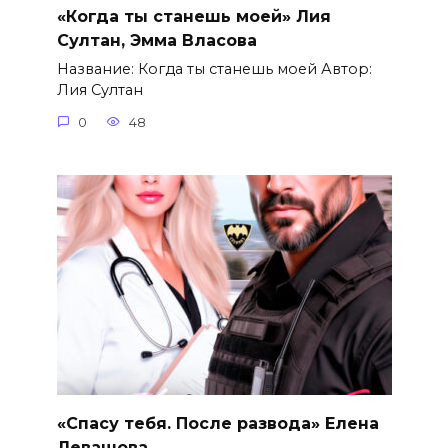
«Когда ты станешь моей» Лия
Султан, Эмма Власова
Название: Когда ты станешь моей Автор:
Лия Султан
0
48
«Спасу тебя. После развода» Елена
Левашова