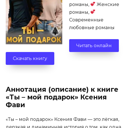
романы,
Женские
романы,
Современные
любовные романы
Читать онлайн
Скачать книгу
Аннотация (описание) к книге
«Ты – мой подарок» Ксения
Фави
«Ты – мой подарок» Ксения Фави — это лёгкая,
дерзкая и динамичная история о том, как одна