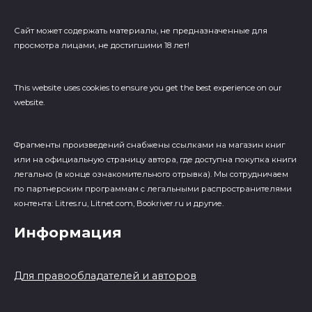
Сайт может содержать материалы, не предназначенные для
просмотра лицами, не достигшими 18 лет!
This website uses cookies to ensure you get the best experience on our
website.
Фрагменты произведений cнабжены ссылками на магазин книг
или на официальную страницу автора, где доступна покупка книги
легально (в конце ознакомительного отрывка). Мы сотрудничаем
по партнерским программам с легальными распространителями
контента: Litres.ru, Litnet.com, Bookriver.ru и другие.
Информация
Для правообладателей и авторов