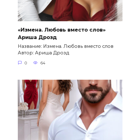
«Измена. Любовь вместо слов»
Ариша Дрозд
Название: Измена. Любовь вместо слов
Автор: Ариша Дрозд
0
64