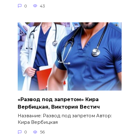
0
43
«Развод под запретом» Кира
Вербицкая, Виктория Вестич
Название: Развод под запретом Автор:
Кира Вербицкая
0
56