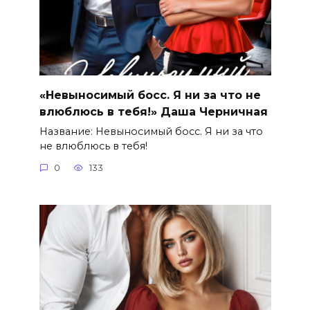
«Невыносимый босс. Я ни за что не
влюблюсь в тебя!» Даша Черничная
Название: Невыносимый босс. Я ни за что
не влюблюсь в тебя!
0
133