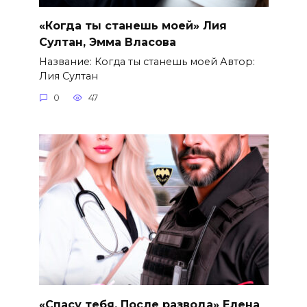
«Когда ты станешь моей» Лия
Султан, Эмма Власова
Название: Когда ты станешь моей Автор:
Лия Султан
0
47
«Спасу тебя. После развода» Елена