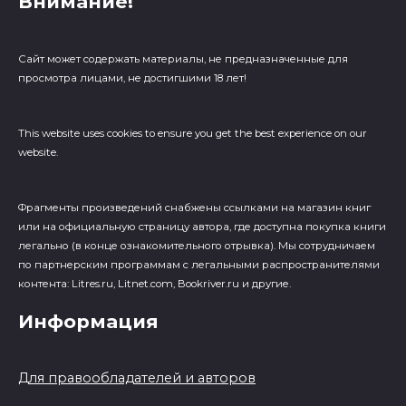
Внимание!
Сайт может содержать материалы, не предназначенные для
просмотра лицами, не достигшими 18 лет!
This website uses cookies to ensure you get the best experience on our
website.
Фрагменты произведений cнабжены ссылками на магазин книг
или на официальную страницу автора, где доступна покупка книги
легально (в конце ознакомительного отрывка). Мы сотрудничаем
по партнерским программам с легальными распространителями
контента: Litres.ru, Litnet.com, Bookriver.ru и другие.
Информация
Для правообладателей и авторов