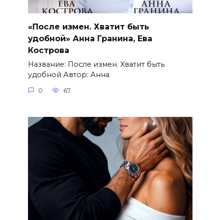
«После измен. Хватит быть
удобной» Анна Гранина, Ева
Кострова
Название: После измен. Хватит быть
удобной Автор: Анна
0
67