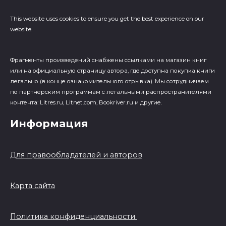
This website uses cookies to ensure you get the best experience on our
website.
Фрагменты произведений cнабжены ссылками на магазин книг
или на официальную страницу автора, где доступна покупка книги
легально (в конце ознакомительного отрывка). Мы сотрудничаем
по партнерским программам с легальными распространителями
контента: Litres.ru, Litnet.com, Bookriver.ru и другие.
Информация
Для правообладателей и авторов
Карта сайта
Политика конфиденциальности