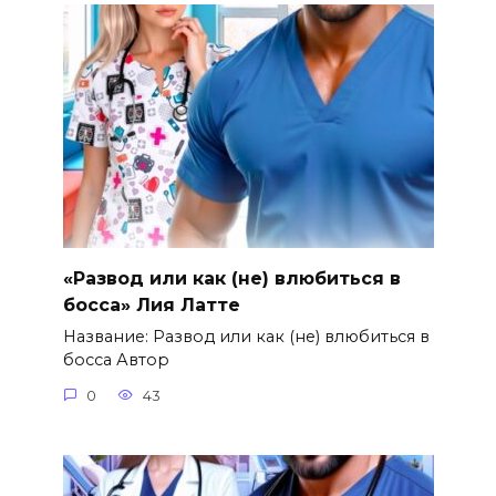
«Развод или как (не) влюбиться в
босса» Лия Латте
Название: Развод или как (не) влюбиться в
босса Автор
0
43