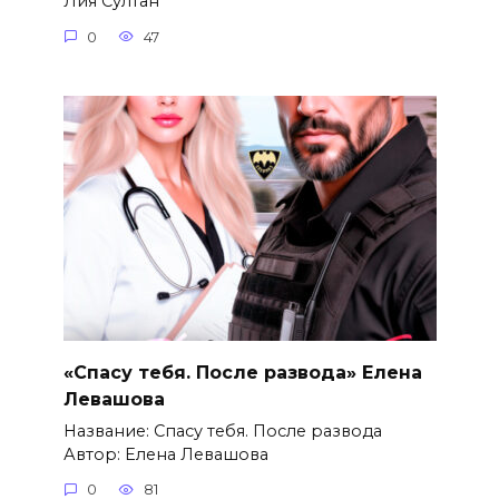
Лия Султан
0
47
«Спасу тебя. После развода» Елена
Левашова
Название: Спасу тебя. После развода
Автор: Елена Левашова
0
81