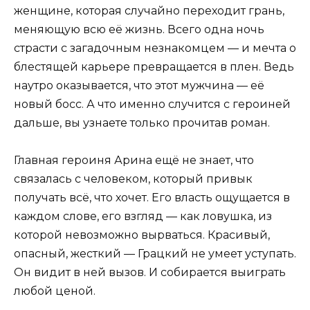
женщине, которая случайно переходит грань,
меняющую всю её жизнь. Всего одна ночь
страсти с загадочным незнакомцем — и мечта о
блестящей карьере превращается в плен. Ведь
наутро оказывается, что этот мужчина — её
новый босс. А что именно случится с героиней
дальше, вы узнаете только прочитав роман.
Главная героиня Арина ещё не знает, что
связалась с человеком, который привык
получать всё, что хочет. Его власть ощущается в
каждом слове, его взгляд — как ловушка, из
которой невозможно вырваться. Красивый,
опасный, жесткий — Грацкий не умеет уступать.
Он видит в ней вызов. И собирается выиграть
любой ценой.