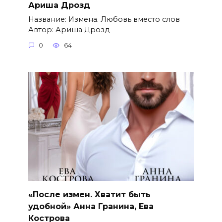
Ариша Дрозд
Название: Измена. Любовь вместо слов
Автор: Ариша Дрозд
0
64
«После измен. Хватит быть
удобной» Анна Гранина, Ева
Кострова