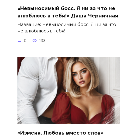
«Невыносимый босс. Я ни за что не
влюблюсь в тебя!» Даша Черничная
Название: Невыносимый босс. Я ни за что
не влюблюсь в тебя!
0
133
«Измена. Любовь вместо слов»