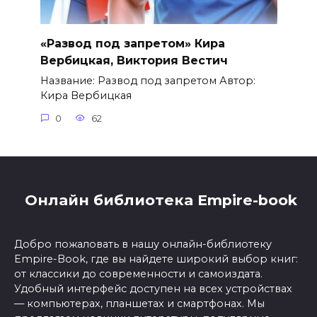
«Развод под запретом» Кира
Вербицкая, Виктория Вестич
Название: Развод под запретом Автор:
Кира Вербицкая
0
62
Онлайн библиотека Empire-book
Добро пожаловать в нашу онлайн-библиотеку
Empire-Book, где вы найдете широкий выбор книг:
от классики до современности и самоиздата.
Удобный интерфейс доступен на всех устройствах
— компьютерах, планшетах и смартфонах. Мы