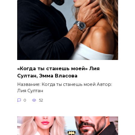
«Когда ты станешь моей» Лия
Султан, Эмма Власова
Название: Когда ты станешь моей Автор:
Лия Султан
0
52