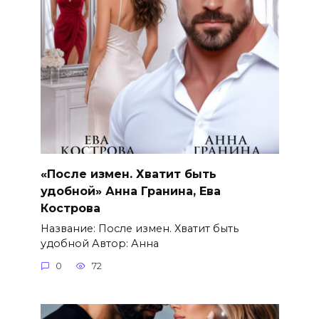
«После измен. Хватит быть
удобной» Анна Гранина, Ева
Кострова
Название: После измен. Хватит быть
удобной Автор: Анна
0
72