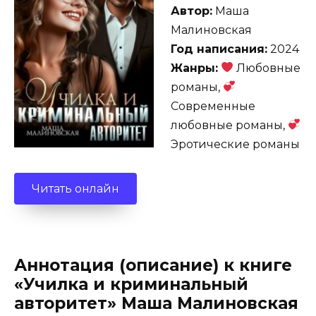
Автор:
Маша
Малиновская
Год написания:
2024
Жанры:
Любовные
романы,
Современные
любовные романы,
Эротические романы
Читать онлайн
Аннотация (описание) к книге
«Училка и криминальный
авторитет» Маша Малиновская