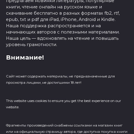
предлагаем новинки литературы, популярные
книги, чтение онлайн на русском языке и
скачивание бесплатно в разных форматах fb2, rtf,
epub, txt и pdf для iPad, iPhone, Android и Kindle.
Наша поддержка распространяется и на
начинающих авторов с полезными материалами.
Наша цель — вдохновлять на чтение и повышать
уровень грамотности.
Внимание!
Сайт может содержать материалы, не предназначенные для
просмотра лицами, не достигшими 18 лет!
This website uses cookies to ensure you get the best experience on our
website.
Фрагменты произведений cнабжены ссылками на магазин книг
или на официальную страницу автора, где доступна покупка книги