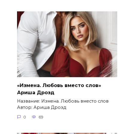
«Измена. Любовь вместо слов»
Ариша Дрозд
Название: Измена. Любовь вместо слов
Автор: Ариша Дрозд
0
69