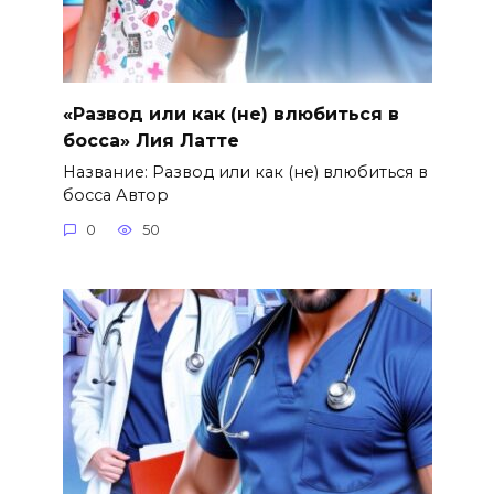
«Развод или как (не) влюбиться в
босса» Лия Латте
Название: Развод или как (не) влюбиться в
босса Автор
0
50