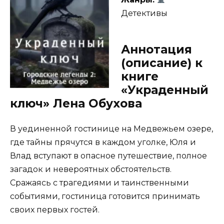
Детективы
Аннотация
(описание) к
книге
«Украденный
ключ» Лена Обухова
В уединенной гостинице на Медвежьем озере,
где тайны прячутся в каждом уголке, Юля и
Влад вступают в опасное путешествие, полное
загадок и невероятных обстоятельств.
Сражаясь с трагедиями и таинственными
событиями, гостиница готовится принимать
своих первых гостей.