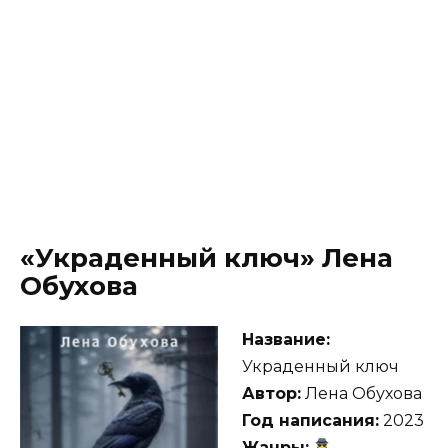
«Украденный ключ» Лена
Обухова
Название:
Украденный ключ
Автор:
Лена Обухова
Год написания:
2023
Жанры: