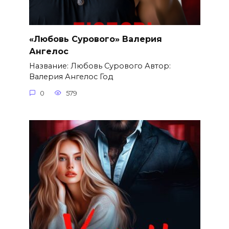
«Любовь Сурового» Валерия
Ангелос
Название: Любовь Сурового Автор:
Валерия Ангелос Год
0
579