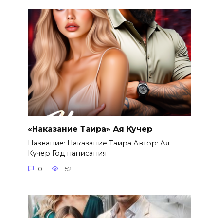
«Наказание Таира» Ая Кучер
Название: Наказание Таира Автор: Ая
Кучер Год написания
0
152