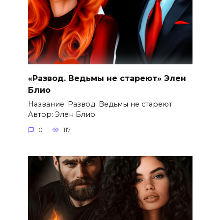
«Развод. Ведьмы не стареют» Элен
Блио
Название: Развод. Ведьмы не стареют
Автор: Элен Блио
0
117