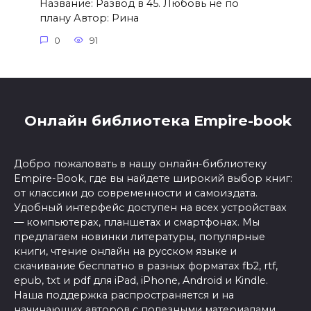
Название: Развод в 45. Любовь не по
плану Автор: Рина
0
91
Онлайн библиотека Empire-book
Добро пожаловать в нашу онлайн-библиотеку
Empire-Book, где вы найдете широкий выбор книг:
от классики до современности и самоиздата.
Удобный интерфейс доступен на всех устройствах
— компьютерах, планшетах и смартфонах. Мы
предлагаем новинки литературы, популярные
книги, чтение онлайн на русском языке и
скачивание бесплатно в разных форматах fb2, rtf,
epub, txt и pdf для iPad, iPhone, Android и Kindle.
Наша поддержка распространяется и на
начинающих авторов с полезными материалами.