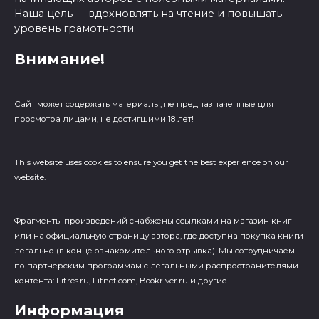
Наша цель — вдохновлять на чтение и повышать
уровень грамотности.
Внимание!
Сайт может содержать материалы, не предназначенные для
просмотра лицами, не достигшими 18 лет!
This website uses cookies to ensure you get the best experience on our
website.
Фрагменты произведений cнабжены ссылками на магазин книг
или на официальную страницу автора, где доступна покупка книги
легально (в конце ознакомительного отрывка). Мы сотрудничаем
по партнерским программам с легальными распространителями
контента: Litres.ru, Litnet.com, Bookriver.ru и другие.
Информация