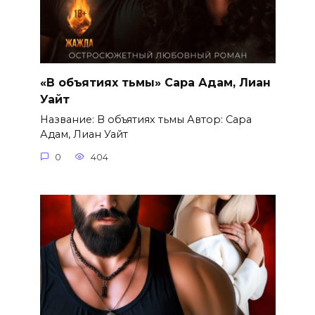
«В объятиях тьмы» Сара Адам, Лиан
Уайт
Название: В объятиях тьмы Автор: Сара
Адам, Лиан Уайт
0
404