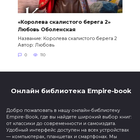
«Королева скалистого берега 2»
Любовь Оболенская
Название: Королева скалистого берега 2
Автор: Любовь
0
110
Онлайн библиотека Empire-book
Добро пожаловать в нашу онлайн-библиотеку
Empire-Book, где вы найдете широкий выбор книг:
от классики до современности и самоиздата.
Удобный интерфейс доступен на всех устройствах
— компьютерах, планшетах и смартфонах. Мы