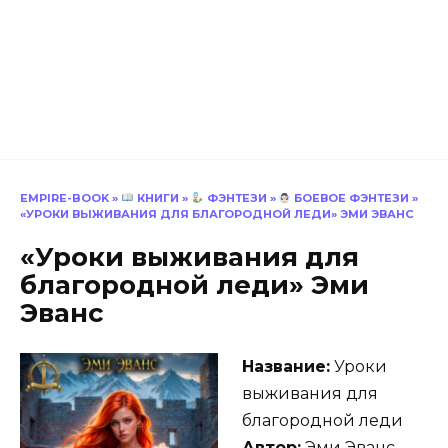
EMPIRE-BOOK
»
КНИГИ
»
ФЭНТЕЗИ
»
БОЕВОЕ ФЭНТЕЗИ
»
«УРОКИ ВЫЖИВАНИЯ ДЛЯ БЛАГОРОДНОЙ ЛЕДИ» ЭМИ ЭВАНС
«Уроки выживания для
благородной леди» Эми
Эванс
Название:
Уроки
выживания для
благородной леди
Автор:
Эми Эванс