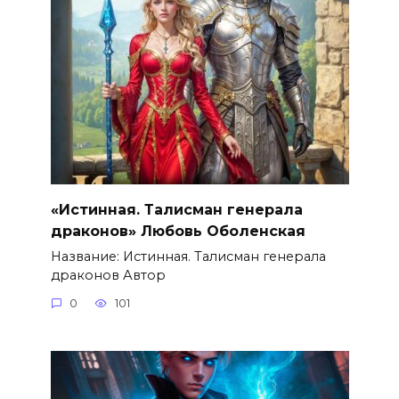
«Истинная. Талисман генерала
драконов» Любовь Оболенская
Название: Истинная. Талисман генерала
драконов Автор
0
101