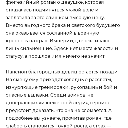
фэнтезийный роман о девушке, которая
отказалась подчиняться чужой воле и
заплатила за это слишком высокую цену.
Вместо выгодного брака и светского будущего
она оказывается сосланной в военную
крепость на краю Империи, где выживают
лишь сильнейшие. Здесь нет места жалости и
статусу, а прошлое имя ничего не значит.
Пансион благородных девиц остаётся позади.
На смену ему приходят холодные рассветы,
изнуряющие тренировки, рукопашный бой и
опасные вылазки. Среди воинов, не
доверяющих «изнеженной леди», героине
предстоит доказать, что она не сломается. А
подробнее вы узнаете, прочитав роман, где
слабость становится точкой роста, а страх —