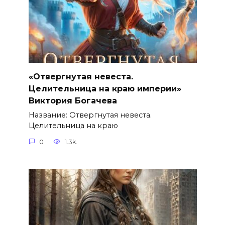
«Отвергнутая невеста.
Целительница на краю империи»
Виктория Богачева
Название: Отвергнутая невеста.
Целительница на краю
0
1.3k.