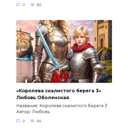
0
82
«Королева скалистого берега 3»
Любовь Оболенская
Название: Королева скалистого берега 3
Автор: Любовь
0
64