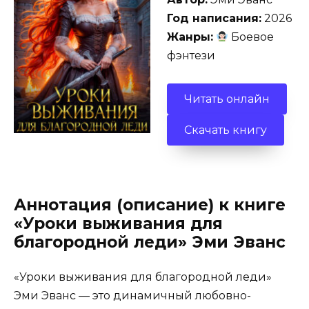
Год написания:
2026
Жанры:
Боевое
фэнтези
Читать онлайн
Скачать книгу
Аннотация (описание) к книге
«Уроки выживания для
благородной леди» Эми Эванс
«Уроки выживания для благородной леди»
Эми Эванс — это динамичный любовно-