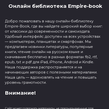
Онлайн библиотека Empire-book
Добро пожаловать в нашу онлайн-библиотеку
Empire-Book, где вы найдете широкий выбор книг:
от классики до современности и самоиздата.
Удобный интерфейс доступен на всех устройствах
— компьютерах, планшетах и смартфонах. Мы
предлагаем новинки литературы, популярные
книги, чтение онлайн на русском языке и
скачивание бесплатно в разных форматах fb2, rtf,
epub, txt и pdf для iPad, iPhone, Android и Kindle.
Наша поддержка распространяется и на
начинающих авторов с полезными материалами.
Наша цель — вдохновлять на чтение и повышать
уровень грамотности.
Внимание!
Сайт может содержать материалы, не предназначенные для