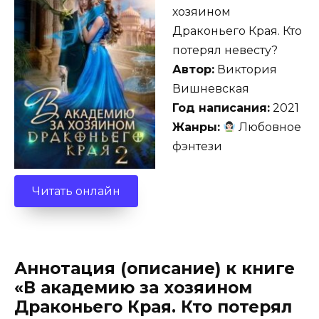
хозяином
Драконьего Края. Кто
потерял невесту?
Автор:
Виктория
Вишневская
Год написания:
2021
Жанры:
Любовное
фэнтези
Читать онлайн
Аннотация (описание) к книге
«В академию за хозяином
Драконьего Края. Кто потерял