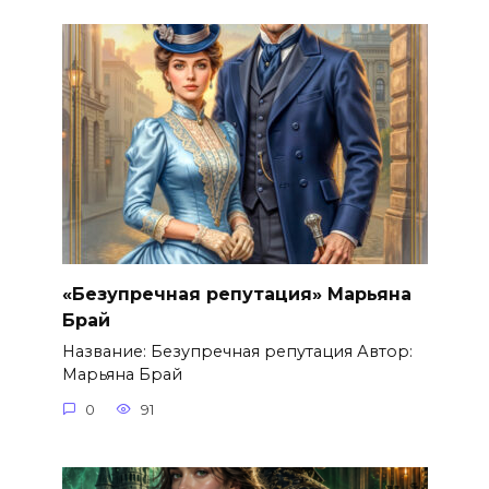
«Безупречная репутация» Марьяна
Брай
Название: Безупречная репутация Автор:
Марьяна Брай
0
91