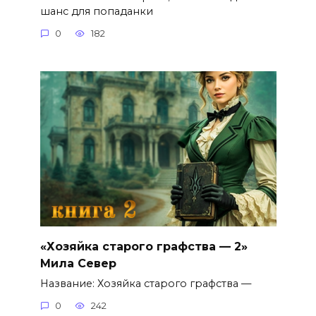
шанс для попаданки
0
182
«Хозяйка старого графства — 2»
Мила Север
Название: Хозяйка старого графства —
0
242