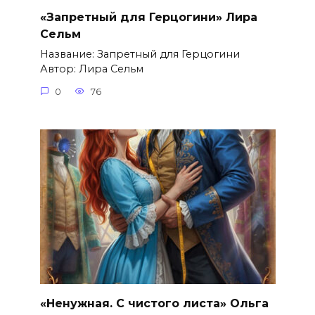
«Запретный для Герцогини» Лира
Сельм
Название: Запретный для Герцогини
Автор: Лира Сельм
0
76
«Ненужная. С чистого листа» Ольга