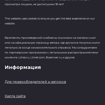
просмотра лицами, не достигшими 18 лет!
This website uses cookies to ensure you get the best experience on our
website.
Фрагменты произведений cнабжены ссылками на магазин книг
или на официальную страницу автора, где доступна покупка книги
легально (в конце ознакомительного отрывка). Мы сотрудничаем
по партнерским программам с легальными распространителями
контента: Litres.ru, Litnet.com, Bookriver.ru и другие.
Информация
Для правообладателей и авторов
Карта сайта