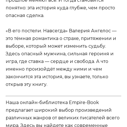
прошлое меняют всё. И тогда становится
понятно: эта история куда глубже, чем просто
опасная сделка.
«В его постели. Навсегда» Валерия Ангелос —
это тёмная романтика о страхе, притяжении и
выборе, который может изменить судьбу.
Здесь опасный мужчина, сильная героиня и
игра, где ставка — сердце и свобода. А что
именно произойдёт между ними и чем
закончится эта история, вы узнаете, только
открыв эту книгу.
Наша онлайн-библиотека Empire-Book
предлагает широкий выбор произведений
различных жанров от великих писателей всего
мира. Здесь вы найдете как современные