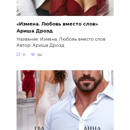
«Измена. Любовь вместо слов»
Ариша Дрозд
Название: Измена. Любовь вместо слов
Автор: Ариша Дрозд
0
64