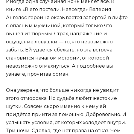
Иногда одна случайная ночь меняет всё. В
книге «В его постели. Навсегда» Валерия
Ангелос героиня оказывается запертой в лифте
с опасным мужчиной, который только что
вышел из тюрьмы. Страх, напряжение и
ощущение ловушки — то, что невозможно
забыть. Ей удаётся сбежать, но эта встреча
становится началом истории, от которой
невозможно отмахнуться. А подробнее вы
узнаете, прочитав роман.
Она уверена, что больше никогда не увидит
этого отморозка. Но судьба любит жестокие
шутки. Совсем скоро именно к нему ей
придётся прийти за помощью. Добровольно. И
услышать условия, от которых холодеет внутри.
Три ночи. Сделка, где нет права на отказ. Чем