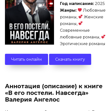
Год написания:
2025
Жанры:
Любовные
романы,
Женские
романы,
Современные
любовные романы,
Эротические романы
Читать онлайн
Скачать книгу
Аннотация (описание) к книге
«В его постели. Навсегда»
Валерия Ангелос