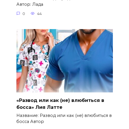
Автор: Лада
0
44
«Развод или как (не) влюбиться в
босса» Лия Латте
Название: Развод или как (не) влюбиться в
босса Автор