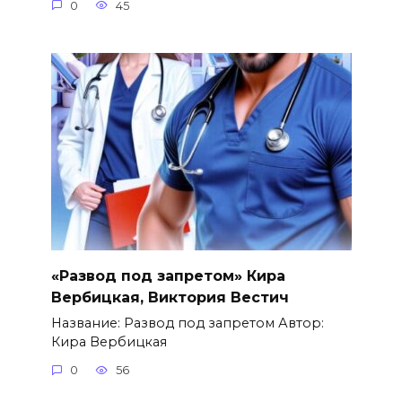
0
45
«Развод под запретом» Кира
Вербицкая, Виктория Вестич
Название: Развод под запретом Автор:
Кира Вербицкая
0
56