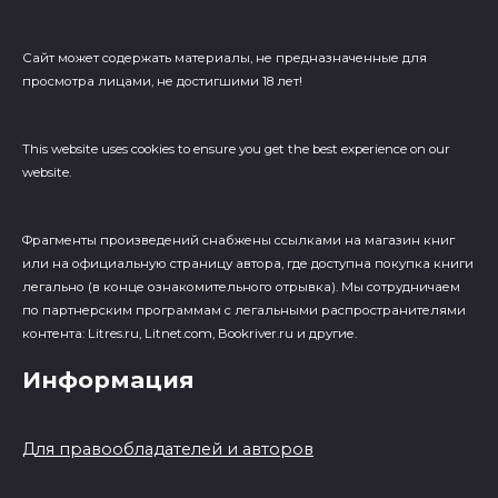
Сайт может содержать материалы, не предназначенные для
просмотра лицами, не достигшими 18 лет!
This website uses cookies to ensure you get the best experience on our
website.
Фрагменты произведений cнабжены ссылками на магазин книг
или на официальную страницу автора, где доступна покупка книги
легально (в конце ознакомительного отрывка). Мы сотрудничаем
по партнерским программам с легальными распространителями
контента: Litres.ru, Litnet.com, Bookriver.ru и другие.
Информация
Для правообладателей и авторов