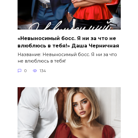
«Невыносимый босс. Я ни за что не
влюблюсь в тебя!» Даша Черничная
Название: Невыносимый босс. Я ни за что
не влюблюсь в тебя!
0
134