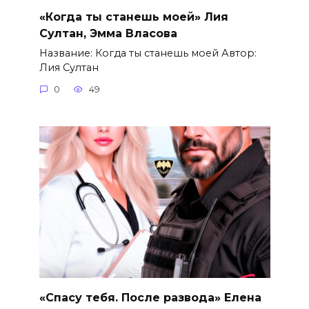
«Когда ты станешь моей» Лия
Султан, Эмма Власова
Название: Когда ты станешь моей Автор:
Лия Султан
0
49
«Спасу тебя. После развода» Елена