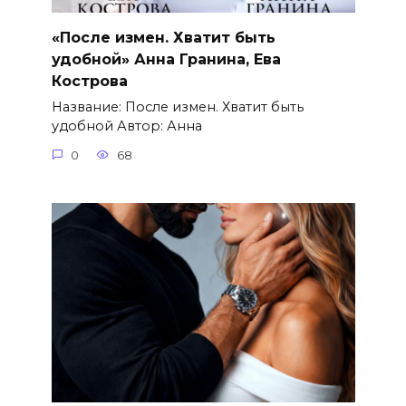
«После измен. Хватит быть
удобной» Анна Гранина, Ева
Кострова
Название: После измен. Хватит быть
удобной Автор: Анна
0
68