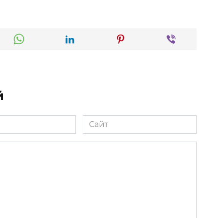
й
Сайт