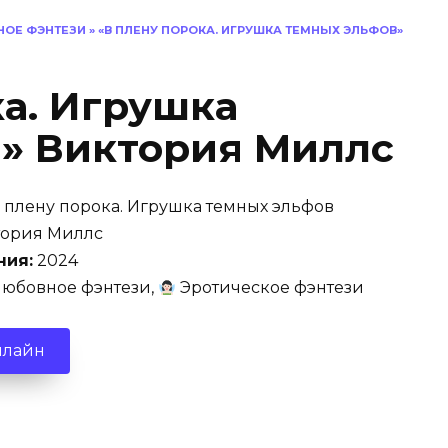
ОЕ ФЭНТЕЗИ
»
«В ПЛЕНУ ПОРОКА. ИГРУШКА ТЕМНЫХ ЭЛЬФОВ»
ка. Игрушка
» Виктория Миллс
 плену порока. Игрушка темных эльфов
ория Миллс
ния:
2024
юбовное фэнтези,
Эротическое фэнтези
нлайн