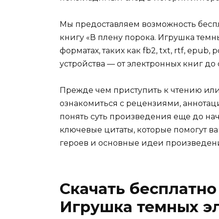
Мы предоставляем возможность беспл
книгу «В плену порока. Игрушка тем
форматах, таких как fb2, txt, rtf, epu
устройства — от электронных книг д
Прежде чем приступить к чтению ил
ознакомиться с рецензиями, аннотац
понять суть произведения еще до нач
ключевые цитаты, которые помогут ва
героев и основные идеи произведен
Скачать бесплатно 
Игрушка темных э