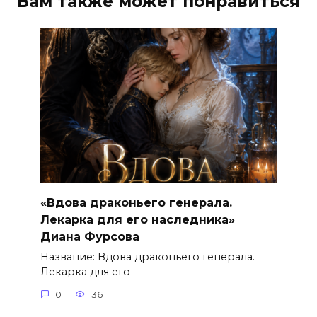
Вам также может понравиться
«Вдова драконьего генерала.
Лекарка для его наследника»
Диана Фурсова
Название: Вдова драконьего генерала.
Лекарка для его
0
36