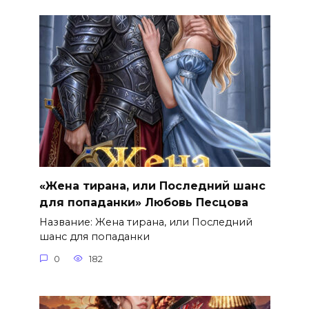
«Жена тирана, или Последний шанс
для попаданки» Любовь Песцова
Название: Жена тирана, или Последний
шанс для попаданки
0
182