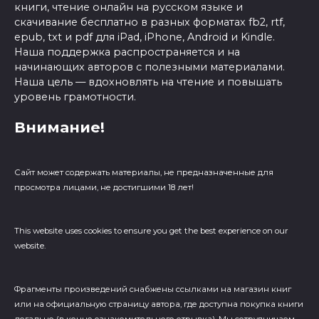
книги, чтение онлайн на русском языке и
скачивание бесплатно в разных форматах fb2, rtf,
epub, txt и pdf для iPad, iPhone, Android и Kindle.
Наша поддержка распространяется и на
начинающих авторов с полезными материалами.
Наша цель — вдохновлять на чтение и повышать
уровень грамотности.
Внимание!
Сайт может содержать материалы, не предназначенные для
просмотра лицами, не достигшими 18 лет!
This website uses cookies to ensure you get the best experience on our
website.
Фрагменты произведений cнабжены ссылками на магазин книг
или на официальную страницу автора, где доступна покупка книги
легально (в конце ознакомительного отрывка). Мы сотрудничаем