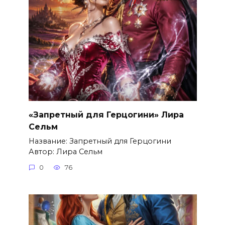
«Запретный для Герцогини» Лира
Сельм
Название: Запретный для Герцогини
Автор: Лира Сельм
0
76