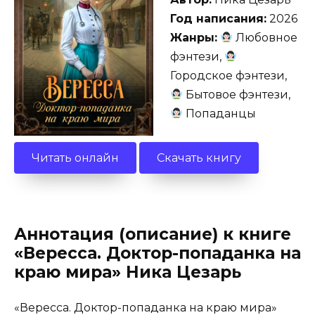
Год написания:
2026
Жанры:
Любовное
фэнтези,
Городское фэнтези,
Бытовое фэнтези,
Попаданцы
Читать онлайн
Скачать книгу
Аннотация (описание) к книге
«Вересса. Доктор-попаданка на
краю мира» Ника Цезарь
«Вересса. Доктор-попаданка на краю мира»