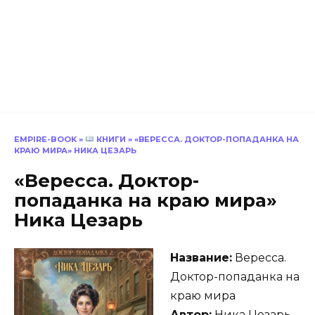
EMPIRE-BOOK
»
КНИГИ
»
«ВЕРЕССА. ДОКТОР-ПОПАДАНКА НА
КРАЮ МИРА» НИКА ЦЕЗАРЬ
«Вересса. Доктор-
попаданка на краю мира»
Ника Цезарь
Название:
Вересса.
Доктор-попаданка на
краю мира
Автор:
Ника Цезарь