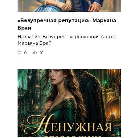
«Безупречная репутация» Марьяна
Брай
Название: Безупречная репутация Автор:
Марьяна Брай
0
91