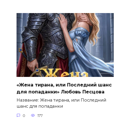
«Жена тирана, или Последний шанс
для попаданки» Любовь Песцова
Название: Жена тирана, или Последний
шанс для попаданки
0
177