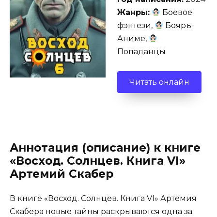
Жанры:
Боевое
фэнтези,
Бояръ-
Аниме,
Попаданцы
Читать онлайн
Аннотация (описание) к книге
«Восход. Солнцев. Книга VI»
Артемий Скабер
В книге «Восход. Солнцев. Книга VI» Артемия
Скабера новые тайны раскрываются одна за