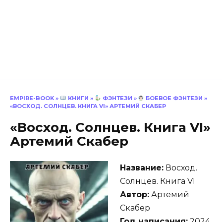
EMPIRE-BOOK
»
КНИГИ
»
ФЭНТЕЗИ
»
БОЕВОЕ ФЭНТЕЗИ
»
«ВОСХОД. СОЛНЦЕВ. КНИГА VI» АРТЕМИЙ СКАБЕР
«Восход. Солнцев. Книга VI»
Артемий Скабер
Название:
Восход.
Солнцев. Книга VI
Автор:
Артемий
Скабер
Год написания:
2024