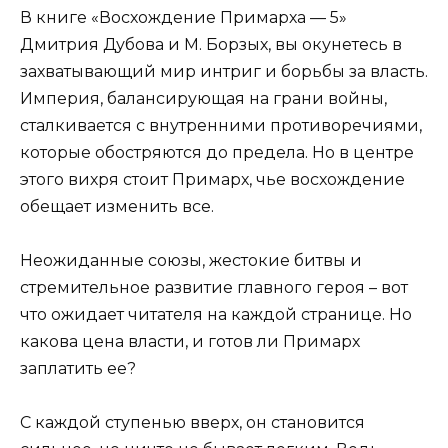
В книге «Восхождение Примарха — 5»
Дмитрия Дубова и М. Борзых, вы окунетесь в
захватывающий мир интриг и борьбы за власть.
Империя, балансирующая на грани войны,
сталкивается с внутренними противоречиями,
которые обостряются до предела. Но в центре
этого вихря стоит Примарх, чье восхождение
обещает изменить все.
Неожиданные союзы, жестокие битвы и
стремительное развитие главного героя – вот
что ожидает читателя на каждой странице. Но
какова цена власти, и готов ли Примарх
заплатить ее?
С каждой ступенью вверх, он становится