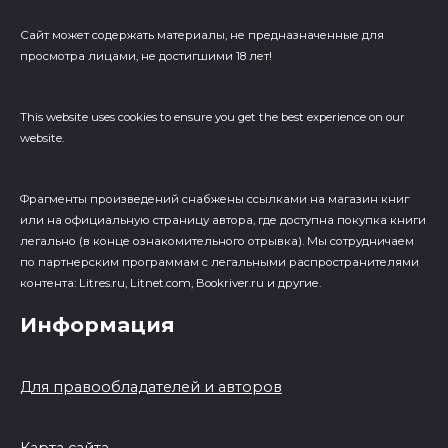
Сайт может содержать материалы, не предназначенные для
просмотра лицами, не достигшими 18 лет!
This website uses cookies to ensure you get the best experience on our
website.
Фрагменты произведений cнабжены ссылками на магазин книг
или на официальную страницу автора, где доступна покупка книги
легально (в конце ознакомительного отрывка). Мы сотрудничаем
по партнерским программам с легальными распространителями
контента: Litres.ru, Litnet.com, Bookriver.ru и другие.
Информация
Для правообладателей и авторов