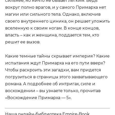
сильнее, но ничто не бывает легким. Ведь
вокруг полно врагов, и у самого Примарха нет
магии или сильного тела. Однако, включив
своего внутреннего циника, он решает уложить
вселенную к своим ногам. В конце концов,
власть – как и женщина, поддается тем, кто
решит ее вызов.
Какие темные тайны скрывает империя? Какие
испытания ждут Примарха на его пути вверх?
Чтобы раскроить эти загадки, вам придется
погрузиться в страницы этого захватывающего
романа. А подробнее об интригах, силе и
восхождении – вы узнаете только, прочитав
«Восхождение Примарха — 5».
Наша онлайн-библиотека Empire-Book