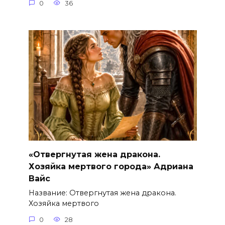
0
36
«Отвергнутая жена дракона.
Хозяйка мертвого города» Адриана
Вайс
Название: Отвергнутая жена дракона.
Хозяйка мертвого
0
28