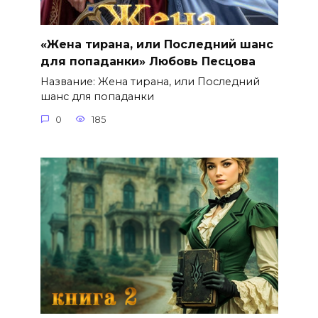
«Жена тирана, или Последний шанс
для попаданки» Любовь Песцова
Название: Жена тирана, или Последний
шанс для попаданки
0
185