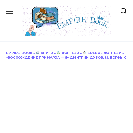
Перейти
к
содержанию
EMPIRE-BOOK
»
КНИГИ
»
ФЭНТЕЗИ
»
БОЕВОЕ ФЭНТЕЗИ
»
«ВОСХОЖДЕНИЕ ПРИМАРХА — 5» ДМИТРИЙ ДУБОВ, М. БОРЗЫХ