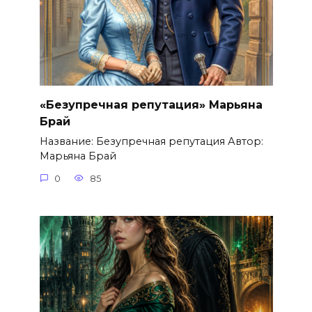
«Безупречная репутация» Марьяна
Брай
Название: Безупречная репутация Автор:
Марьяна Брай
0
85