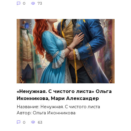
0
73
«Ненужная. С чистого листа» Ольга
Иконникова, Мари Александер
Название: Ненужная. С чистого листа
Автор: Ольга Иконникова
0
63