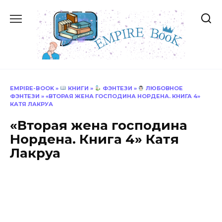
Перейти
к
содержанию
EMPIRE-BOOK
»
КНИГИ
»
ФЭНТЕЗИ
»
ЛЮБОВНОЕ
ФЭНТЕЗИ
»
«ВТОРАЯ ЖЕНА ГОСПОДИНА НОРДЕНА. КНИГА 4»
КАТЯ ЛАКРУА
«Вторая жена господина
Нордена. Книга 4» Катя
Лакруа