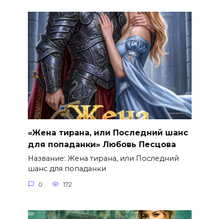
«Жена тирана, или Последний шанс
для попаданки» Любовь Песцова
Название: Жена тирана, или Последний
шанс для попаданки
0
172