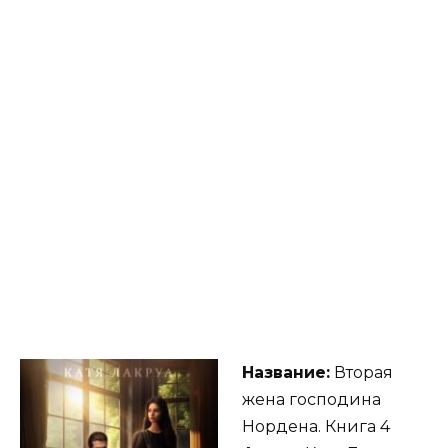
Название:
Вторая
жена господина
Нордена. Книга 4