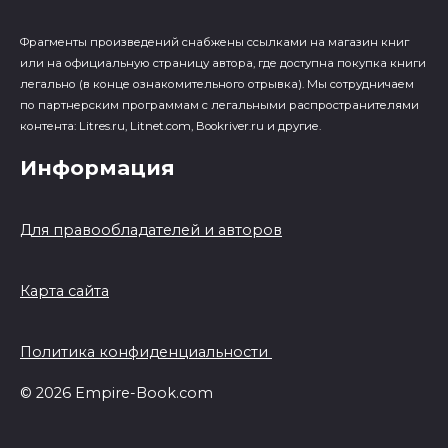
Фрагменты произведений cнабжены ссылками на магазин книг
или на официальную страницу автора, где доступна покупка книги
легально (в конце ознакомительного отрывка). Мы сотрудничаем
по партнерским программам с легальными распространителями
контента: Litres.ru, Litnet.com, Bookriver.ru и другие.
Информация
Для правообладателей и авторов
Карта сайта
Политика конфиденциальности
© 2026 Empire-Book.com