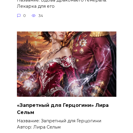
Лекарка для его
0
34
«Запретный для Герцогини» Лира
Сельм
Название: Запретный для Герцогини
Автор: Лира Сельм