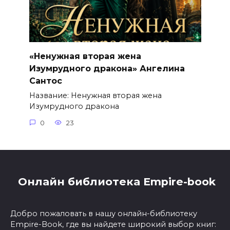
«Ненужная вторая жена
Изумрудного дракона» Ангелина
Сантос
Название: Ненужная вторая жена
Изумрудного дракона
0
23
Онлайн библиотека Empire-book
Добро пожаловать в нашу онлайн-библиотеку
Empire-Book, где вы найдете широкий выбор книг: