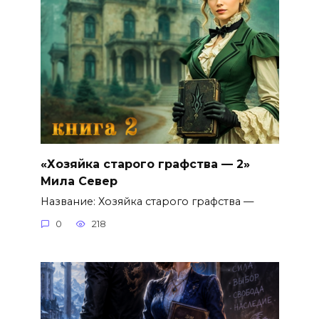
«Хозяйка старого графства — 2»
Мила Север
Название: Хозяйка старого графства —
0
218