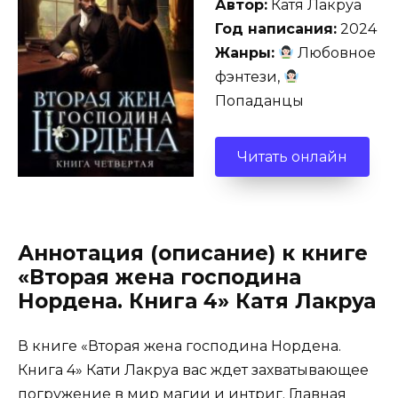
Автор:
Катя Лакруа
Год написания:
2024
Жанры:
Любовное
фэнтези,
Попаданцы
Читать онлайн
Аннотация (описание) к книге
«Вторая жена господина
Нордена. Книга 4» Катя Лакруа
В книге «Вторая жена господина Нордена.
Книга 4» Кати Лакруа вас ждет захватывающее
погружение в мир магии и интриг. Главная