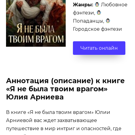
Жанры:
Любовное
фэнтези,
Попаданцы,
Городское фэнтези
Читать онлайн
Аннотация (описание) к книге
«Я не была твоим врагом»
Юлия Арниева
В книге «Я не была твоим врагом» Юлии
Арниевой вас ждет захватывающее
путешествие в мир интриг и опасностей, где