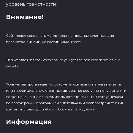
уровень грамотности.
Внимание!
Сайт может содержать материалы, не предназначенные для
просмотра лицами, не достигшими 18 лет!
This website uses cookies to ensure you get the best experience on our
website.
Фрагменты произведений cнабжены ссылками на магазин книг
или на официальную страницу автора, где доступна покупка книги
легально (в конце ознакомительного отрывка). Мы сотрудничаем
по партнерским программам с легальными распространителями
контента: Litres.ru, Litnet.com, Bookriver.ru и другие.
Информация