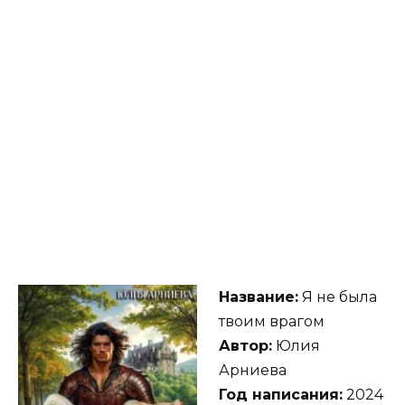
Название:
Я не была
твоим врагом
Автор:
Юлия
Арниева
Год написания:
2024