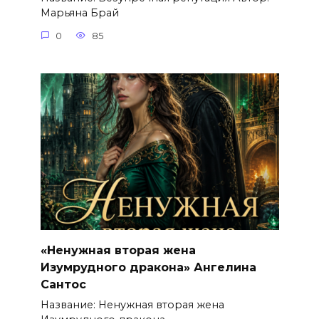
Марьяна Брай
0
85
«Ненужная вторая жена
Изумрудного дракона» Ангелина
Сантос
Название: Ненужная вторая жена