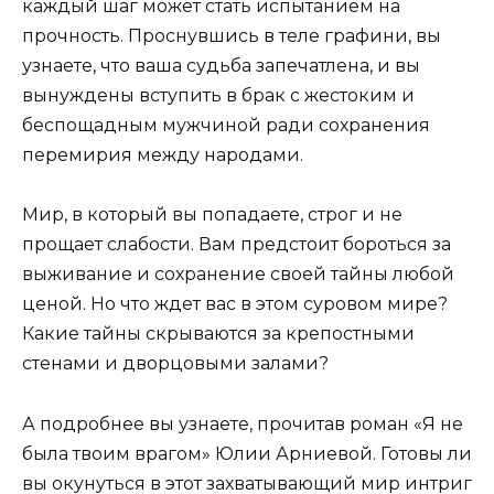
каждый шаг может стать испытанием на
прочность. Проснувшись в теле графини, вы
узнаете, что ваша судьба запечатлена, и вы
вынуждены вступить в брак с жестоким и
беспощадным мужчиной ради сохранения
перемирия между народами.
Мир, в который вы попадаете, строг и не
прощает слабости. Вам предстоит бороться за
выживание и сохранение своей тайны любой
ценой. Но что ждет вас в этом суровом мире?
Какие тайны скрываются за крепостными
стенами и дворцовыми залами?
А подробнее вы узнаете, прочитав роман «Я не
была твоим врагом» Юлии Арниевой. Готовы ли
вы окунуться в этот захватывающий мир интриг