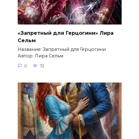
«Запретный для Герцогини» Лира
Сельм
Название: Запретный для Герцогини
Автор: Лира Сельм
0
72