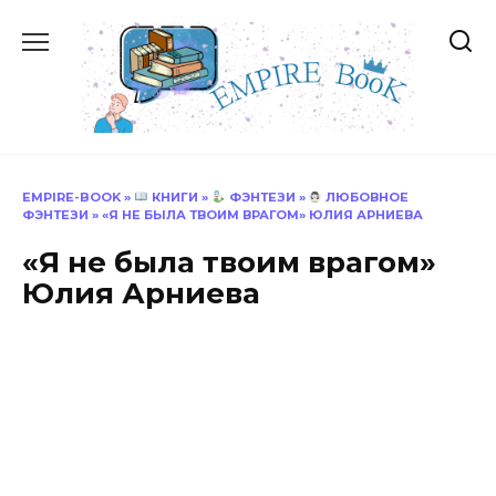
Перейти
к
содержанию
EMPIRE-BOOK
»
КНИГИ
»
ФЭНТЕЗИ
»
ЛЮБОВНОЕ
ФЭНТЕЗИ
»
«Я НЕ БЫЛА ТВОИМ ВРАГОМ» ЮЛИЯ АРНИЕВА
«Я не была твоим врагом»
Юлия Арниева