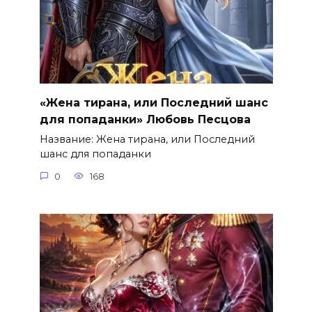
«Жена тирана, или Последний шанс
для попаданки» Любовь Песцова
Название: Жена тирана, или Последний
шанс для попаданки
0
168