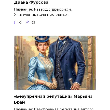
Диана Фурсова
Название: Развод с драконом.
Учительница для проклятых
0
29
«Безупречная репутация» Марьяна
Брай
Название: Безупречная репутация Автор: