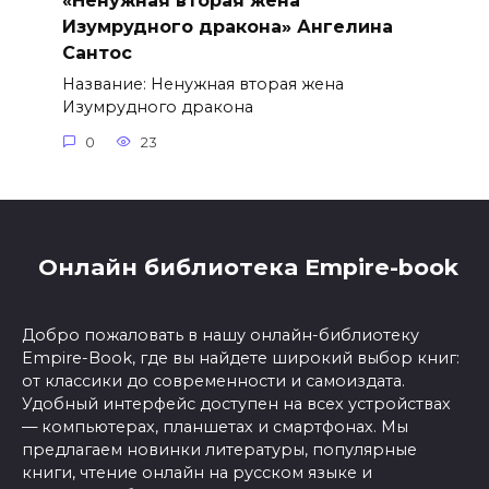
«Ненужная вторая жена
Изумрудного дракона» Ангелина
Сантос
Название: Ненужная вторая жена
Изумрудного дракона
0
23
Онлайн библиотека Empire-book
Добро пожаловать в нашу онлайн-библиотеку
Empire-Book, где вы найдете широкий выбор книг:
от классики до современности и самоиздата.
Удобный интерфейс доступен на всех устройствах
— компьютерах, планшетах и смартфонах. Мы
предлагаем новинки литературы, популярные
книги, чтение онлайн на русском языке и