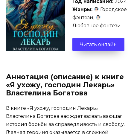
Год написания:
2024
Жанры:
Городское
фэнтези,
Любовное фэнтези
Читать онлайн
Аннотация (описание) к книге
«Я ухожу, господин Лекарь»
Властелина Богатова
В книге «Я ухожу, господин Лекарь»
Властелина Богатова вас ждет захватывающая
история борьбы за справедливость и свободу.
Главная героиня оказывается в сложной