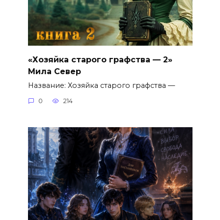
«Хозяйка старого графства — 2»
Мила Север
Название: Хозяйка старого графства —
0
214