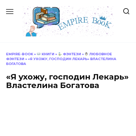
Перейти
к
содержанию
EMPIRE-BOOK
»
КНИГИ
»
ФЭНТЕЗИ
»
ЛЮБОВНОЕ
ФЭНТЕЗИ
»
«Я УХОЖУ, ГОСПОДИН ЛЕКАРЬ» ВЛАСТЕЛИНА
БОГАТОВА
«Я ухожу, господин Лекарь»
Властелина Богатова