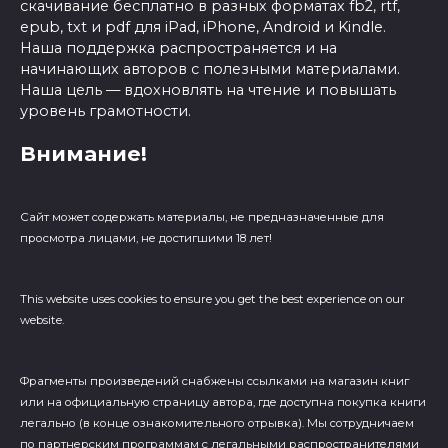
скачивание бесплатно в разных форматах fb2, rtf,
epub, txt и pdf для iPad, iPhone, Android и Kindle.
Наша поддержка распространяется и на
начинающих авторов с полезными материалами.
Наша цель — вдохновлять на чтение и повышать
уровень грамотности.
Внимание!
Сайт может содержать материалы, не предназначенные для
просмотра лицами, не достигшими 18 лет!
This website uses cookies to ensure you get the best experience on our
website.
Фрагменты произведений cнабжены ссылками на магазин книг
или на официальную страницу автора, где доступна покупка книги
легально (в конце ознакомительного отрывка). Мы сотрудничаем
по партнерским программам с легальными распространителями