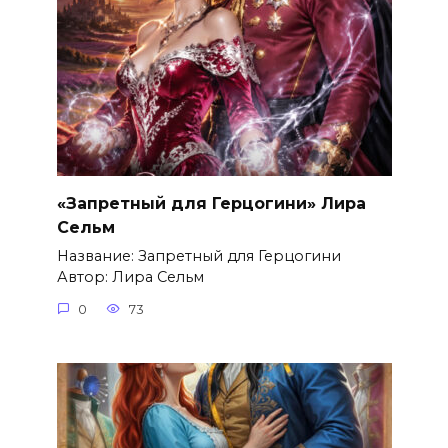
«Запретный для Герцогини» Лира
Сельм
Название: Запретный для Герцогини
Автор: Лира Сельм
0
73