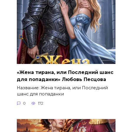
«Жена тирана, или Последний шанс
для попаданки» Любовь Песцова
Название: Жена тирана, или Последний
шанс для попаданки
0
172