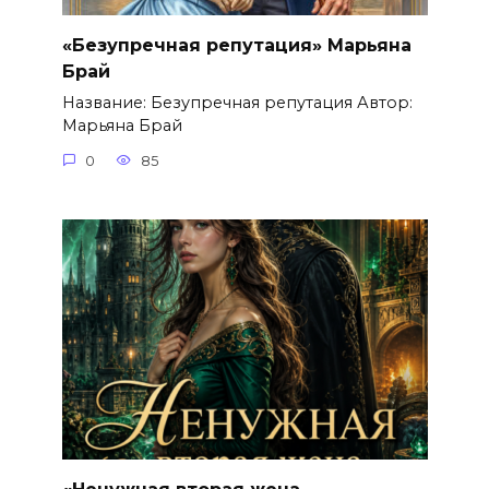
«Безупречная репутация» Марьяна
Брай
Название: Безупречная репутация Автор:
Марьяна Брай
0
85