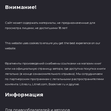
Внимание!
Сайт может содержать материалы, не предназначенные для
просмотра лицами, не достигшими 18 лет!
This website uses cookies to ensure you get the best experience on our
website.
Фрагменты произведений cнабжены ссылками на магазин книг
или на официальную страницу автора, где доступна покупка книги
легально (в конце ознакомительного отрывка). Мы сотрудничаем
по партнерским программам с легальными распространителями
контента: Litres.ru, Litnet.com, Bookriver.ru и другие.
Информация
Для правообладателей и авторов