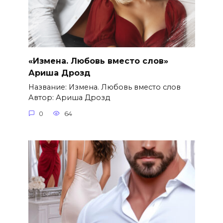
«Измена. Любовь вместо слов»
Ариша Дрозд
Название: Измена. Любовь вместо слов
Автор: Ариша Дрозд
0
64