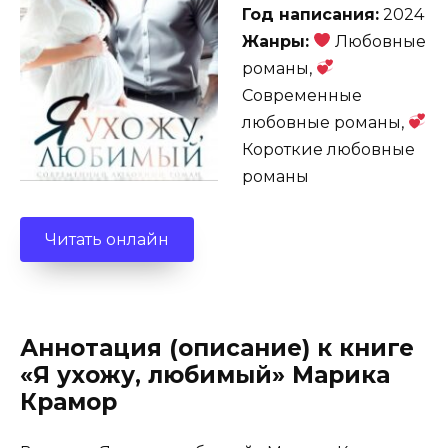
Год написания:
2024
Жанры:
Любовные
романы,
Современные
любовные романы,
Короткие любовные
романы
Читать онлайн
Аннотация (описание) к книге
«Я ухожу, любимый» Марика
Крамор