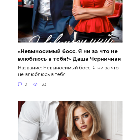
«Невыносимый босс. Я ни за что не
влюблюсь в тебя!» Даша Черничная
Название: Невыносимый босс. Я ни за что
не влюблюсь в тебя!
0
133