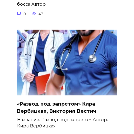
босса Автор
0
43
«Развод под запретом» Кира
Вербицкая, Виктория Вестич
Название: Развод под запретом Автор:
Кира Вербицкая