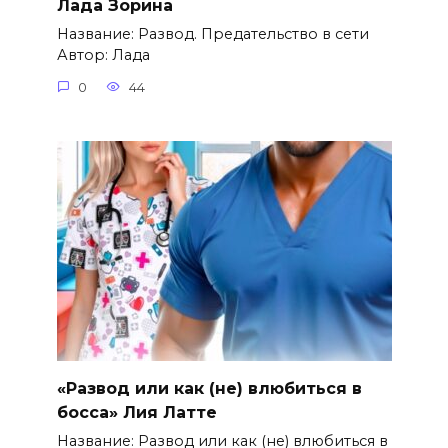
Лада Зорина
Название: Развод. Предательство в сети
Автор: Лада
0
44
«Развод или как (не) влюбиться в
босса» Лия Латте
Название: Развод или как (не) влюбиться в