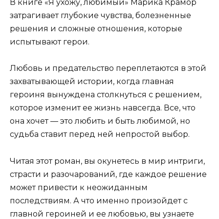
В книге «Я ухожу, любимый» Марика Крамор
затрагивает глубокие чувства, болезненные
решения и сложные отношения, которые
испытывают герои.
Любовь и предательство переплетаются в этой
захватывающей истории, когда главная
героиня вынуждена столкнуться с решением,
которое изменит ее жизнь навсегда. Все, что
она хочет — это любить и быть любимой, но
судьба ставит перед ней непростой выбор.
Читая этот роман, вы окунетесь в мир интриги,
страсти и разочарований, где каждое решение
может привести к неожиданным
последствиям. А что именно произойдет с
главной героиней и ее любовью, вы узнаете