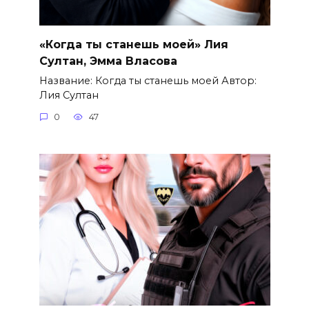
«Когда ты станешь моей» Лия
Султан, Эмма Власова
Название: Когда ты станешь моей Автор:
Лия Султан
0
47