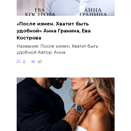
«После измен. Хватит быть
удобной» Анна Гранина, Ева
Кострова
Название: После измен. Хватит быть
удобной Автор: Анна
0
67