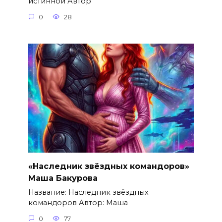
истинной Автор
0
28
«Наследник звёздных командоров»
Маша Бакурова
Название: Наследник звёздных
командоров Автор: Маша
0
77