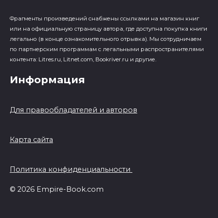
Фрагменты произведений cнабжены ссылками на магазин книг
или на официальную страницу автора, где доступна покупка книги
легально (в конце ознакомительного отрывка). Мы сотрудничаем
по партнерским программам с легальными распространителями
контента: Litres.ru, Litnet.com, Bookriver.ru и другие.
Информация
Для правообладателей и авторов
Карта сайта
Политика конфиденциальности
© 2026 Empire-Book.com