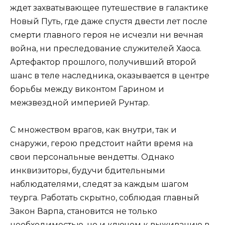
ждет захватывающее путешествие в галактике
Новый Путь, где даже спустя двести лет после
смерти главного героя не исчезли ни вечная
война, ни преследование служителей Хаоса.
Артефактор прошлого, получивший второй
шанс в теле наследника, оказывается в центре
борьбы между виконтом Гарином и
межзвездной империей Рунтар.
С множеством врагов, как внутри, так и
снаружи, герою предстоит найти время на
свои персональные вендетты. Однако
инквизиторы, будучи бдительными
наблюдателями, следят за каждым шагом
теурга. Работать скрытно, соблюдая главный
Закон Варпа, становится не только
необходимостью, но и ключом к выживанию в