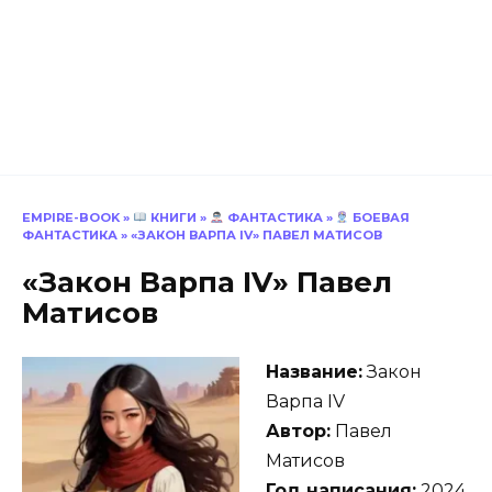
EMPIRE-BOOK
»
КНИГИ
»
ФАНТАСТИКА
»
БОЕВАЯ
ФАНТАСТИКА
»
«ЗАКОН ВАРПА IV» ПАВЕЛ МАТИСОВ
«Закон Варпа IV» Павел
Матисов
Название:
Закон
Варпа IV
Автор:
Павел
Матисов
Год написания:
2024