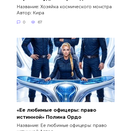
Название: Хозяйка космического монстра
Автор: Кира
0
67
«Ее любимые офицеры: право
истинной» Полина Ордо
Название: Ее любимые офицеры: право