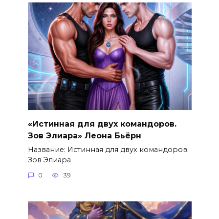
«Истинная для двух командоров.
Зов Элиара» Леона Бьёрн
Название: Истинная для двух командоров.
Зов Элиара
0
39