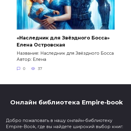
«Наследник для Звёздного Босса»
Елена Островская
Название: Наследник для Звёздного Босса
Автор: Елена
0
37
Онлайн библиотека Empire-book
Добро пожаловать в нашу онлайн-библиотеку
Empire-Book, где вы найдете широкий выбор книг: