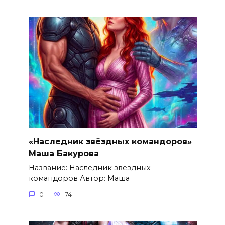
«Наследник звёздных командоров»
Маша Бакурова
Название: Наследник звёздных
командоров Автор: Маша
0
74