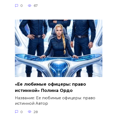
0
67
«Ее любимые офицеры: право
истинной» Полина Ордо
Название: Ее любимые офицеры: право
истинной Автор
0
28