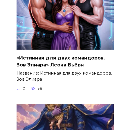
«Истинная для двух командоров.
Зов Элиара» Леона Бьёрн
Название: Истинная для двух командоров.
Зов Элиара
0
38