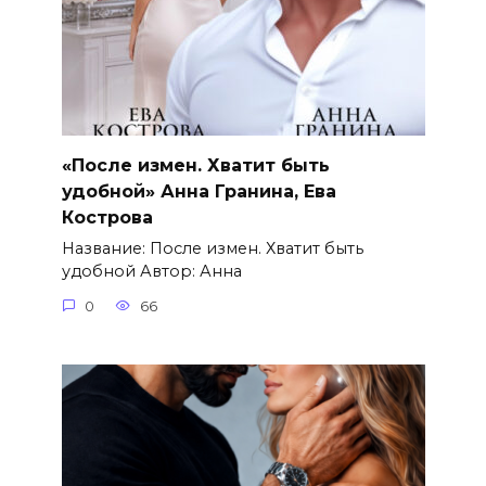
«После измен. Хватит быть
удобной» Анна Гранина, Ева
Кострова
Название: После измен. Хватит быть
удобной Автор: Анна
0
66