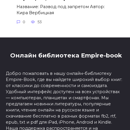
Название: Развод под запретом Автор:
Кира Вербицкая
0
53
Онлайн библиотека Empire-book
Добро пожаловать в нашу онлайн-библиотеку
Empire-Book, где вы найдете широкий выбор книг:
от классики до современности и самоиздата.
Удобный интерфейс доступен на всех устройствах
— компьютерах, планшетах и смартфонах. Мы
предлагаем новинки литературы, популярные
книги, чтение онлайн на русском языке и
скачивание бесплатно в разных форматах fb2, rtf,
epub, txt и pdf для iPad, iPhone, Android и Kindle.
Наша поддержка распространяется и на