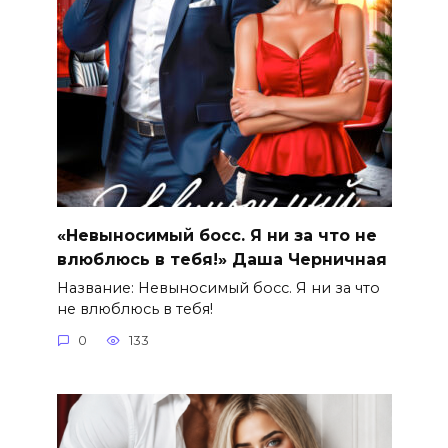
«Невыносимый босс. Я ни за что не
влюблюсь в тебя!» Даша Черничная
Название: Невыносимый босс. Я ни за что
не влюблюсь в тебя!
0
133