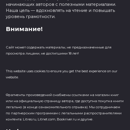
начинающих авторов с полезными материалами.
Наша цель — вдохновлять на чтение и повышать
уровень грамотности.
Внимание!
Сайт может содержать материалы, не предназначенные для
просмотра лицами, не достигшими 18 лет!
This website uses cookies to ensure you get the best experience on our
website.
Фрагменты произведений cнабжены ссылками на магазин книг
или на официальную страницу автора, где доступна покупка книги
легально (в конце ознакомительного отрывка). Мы сотрудничаем
по партнерским программам с легальными распространителями
контента: Litres.ru, Litnet.com, Bookriver.ru и другие.