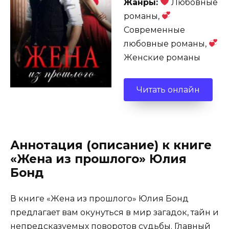
Жанры:
Любовные
романы,
Современные
любовные романы,
Женские романы
Читать онлайн
Аннотация (описание) к книге
«Жена из прошлого» Юлия
Бонд
В книге «Жена из прошлого» Юлия Бонд
предлагает вам окунуться в мир загадок, тайн и
непредсказуемых поворотов судьбы. Главный