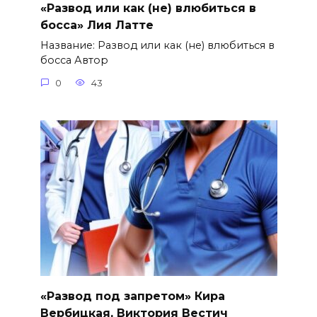
«Развод или как (не) влюбиться в
босса» Лия Латте
Название: Развод или как (не) влюбиться в
босса Автор
0
43
«Развод под запретом» Кира
Вербицкая, Виктория Вестич