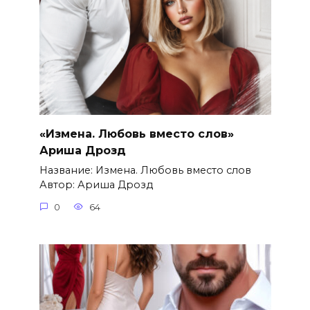
«Измена. Любовь вместо слов»
Ариша Дрозд
Название: Измена. Любовь вместо слов
Автор: Ариша Дрозд
0
64