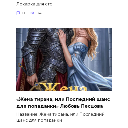
Лекарка для его
0
34
«Жена тирана, или Последний шанс
для попаданки» Любовь Песцова
Название: Жена тирана, или Последний
шанс для попаданки