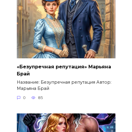
«Безупречная репутация» Марьяна
Брай
Название: Безупречная репутация Автор:
Марьяна Брай
0
85