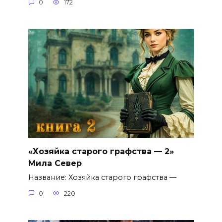
0
172
«Хозяйка старого графства — 2»
Мила Север
Название: Хозяйка старого графства —
0
220