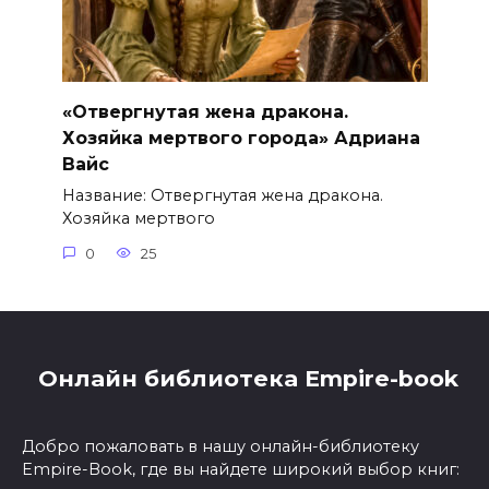
«Отвергнутая жена дракона.
Хозяйка мертвого города» Адриана
Вайс
Название: Отвергнутая жена дракона.
Хозяйка мертвого
0
25
Онлайн библиотека Empire-book
Добро пожаловать в нашу онлайн-библиотеку
Empire-Book, где вы найдете широкий выбор книг: