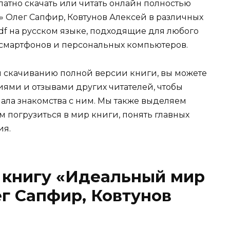
атно скачать или читать онлайн полностью
» Олег Сапфир, Ковтунов Алексей в различных
b, pdf на русском языке, подходящие для любого
о смартфонов и персональных компьютеров.
и скачиванию полной версии книги, вы можете
иями и отзывами других читателей, чтобы
ала знакомства с ним. Мы также выделяем
м погрузиться в мир книги, понять главных
ия.
 книгу «Идеальный мир
ег Сапфир, Ковтунов