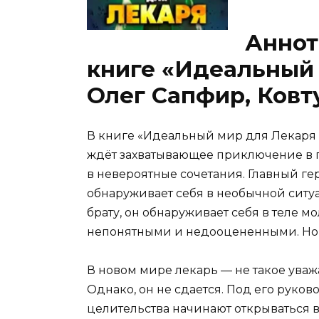
Аннот
книге «Идеальный 
Олег Сапфир, Ковт
В книге «Идеальный мир для Лекаря 
ждёт захватывающее приключение в п
в невероятные сочетания. Главный ге
обнаруживает себя в необычной ситу
брату, он обнаруживает себя в теле м
непонятными и недооцененными. Но 
В новом мире лекарь — не такое уваж
Однако, он не сдается. Под его руков
целительства начинают открываться в