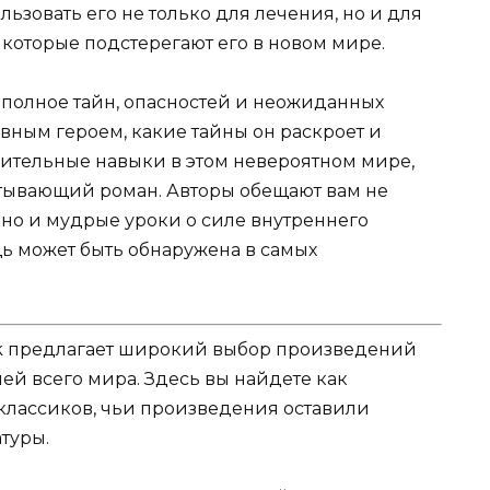
льзовать его не только для лечения, но и для
которые подстерегают его в новом мире.
 полное тайн, опасностей и неожиданных
авным героем, какие тайны он раскроет и
ительные навыки в этом невероятном мире,
ватывающий роман. Авторы обещают вам не
но и мудрые уроки о силе внутреннего
щь может быть обнаружена в самых
k предлагает широкий выбор произведений
ей всего мира. Здесь вы найдете как
 классиков, чьи произведения оставили
туры.