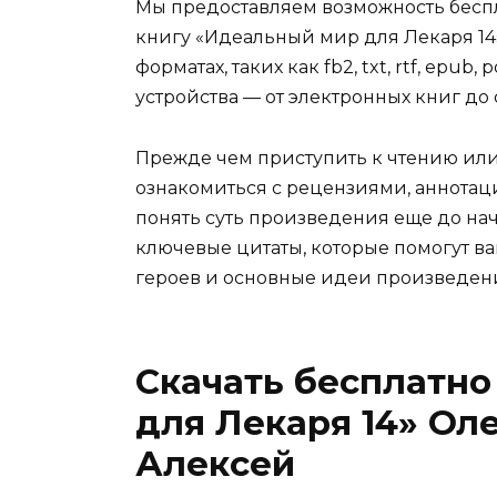
Мы предоставляем возможность беспл
книгу «Идеальный мир для Лекаря 14
форматах, таких как fb2, txt, rtf, epu
устройства — от электронных книг д
Прежде чем приступить к чтению ил
ознакомиться с рецензиями, аннотац
понять суть произведения еще до нач
ключевые цитаты, которые помогут ва
героев и основные идеи произведен
Скачать бесплатно
для Лекаря 14» Ол
Алексей