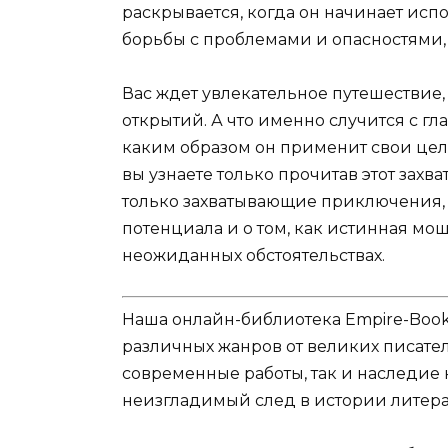
раскрывается, когда он начинает испо
борьбы с проблемами и опасностями, 
Вас ждет увлекательное путешествие,
открытий. А что именно случится с гл
каким образом он применит свои цел
вы узнаете только прочитав этот зах
только захватывающие приключения, 
потенциала и о том, как истинная мо
неожиданных обстоятельствах.
Наша онлайн-библиотека Empire-Boo
различных жанров от великих писател
современные работы, так и наследие
неизгладимый след в истории литера