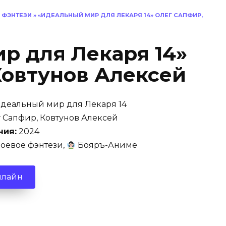
 ФЭНТЕЗИ
»
«ИДЕАЛЬНЫЙ МИР ДЛЯ ЛЕКАРЯ 14» ОЛЕГ САПФИР,
р для Лекаря 14»
Ковтунов Алексей
деальный мир для Лекаря 14
 Сапфир, Ковтунов Алексей
ния:
2024
оевое фэнтези,
Бояръ-Аниме
нлайн