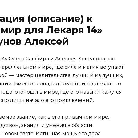
ация (описание) к
мир для Лекаря 14»
унов Алексей
14» Олега Сапфира и Алексея Ковтунова вас
араллельном мире, где сила и магия вступают
рой — мастер целительства, лучший из лучших,
ации. Вместо трона, который принадлежал его
олодого юноши в мире, где его навыки кажутся
это лишь начало его приключений.
аемое звание, как в его привычном мире.
одством, знания и умения в области
 новом свете. Истинная мощь его дара