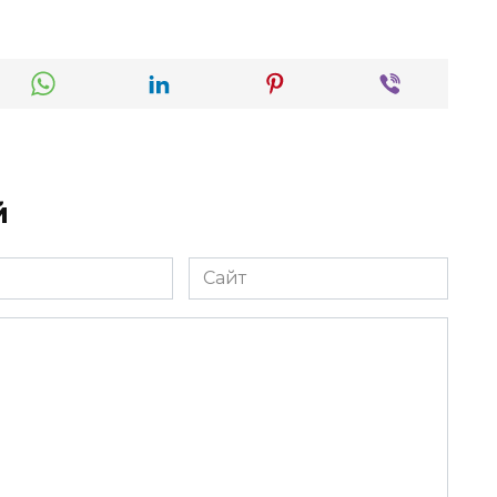
й
Сайт