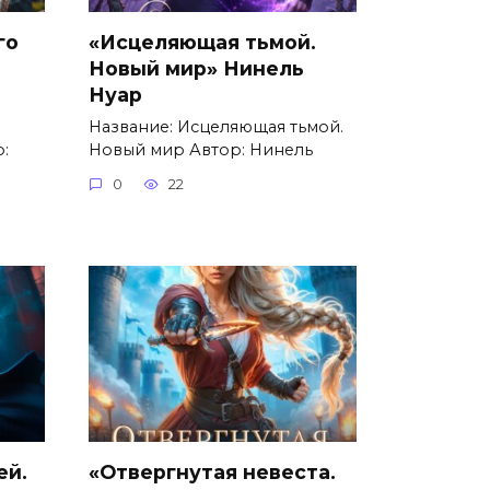
го
«Исцеляющая тьмой.
Новый мир» Нинель
Нуар
Название: Исцеляющая тьмой.
:
Новый мир Автор: Нинель
0
22
ей.
«Отвергнутая невеста.