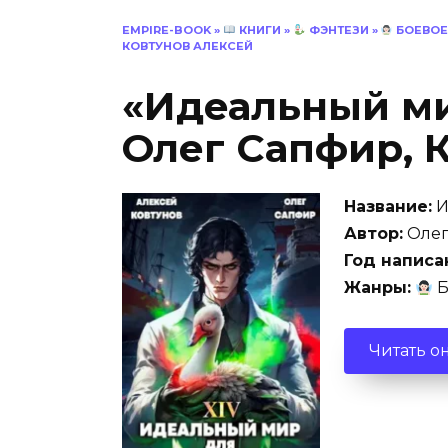
EMPIRE-BOOK
»
КНИГИ
»
ФЭНТЕЗИ
»
БОЕВОЕ
КОВТУНОВ АЛЕКСЕЙ
«Идеальный ми
Олег Сапфир, 
Название:
И
Автор:
Олег
Год написа
Жанры:
Б
Читать о