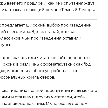
скрывает его прошлое и какие испытания ждут
очитав захватывающий роман «Тёмный Лекарь».
k предлагает широкий выбор произведений
ей всего мира. Здесь вы найдете как
 классиков, чьи произведения оставили
туры.
атно скачать или читать онлайн полностью
Токсик в различных форматах, таких как fb2,
 подходящие для любого устройства — от
ерсональных компьютеров.
и скачиванию полной версии книги, вы можете
иями и отзывами других читателей, чтобы
ала знакомства с ним. Мы также выделяем