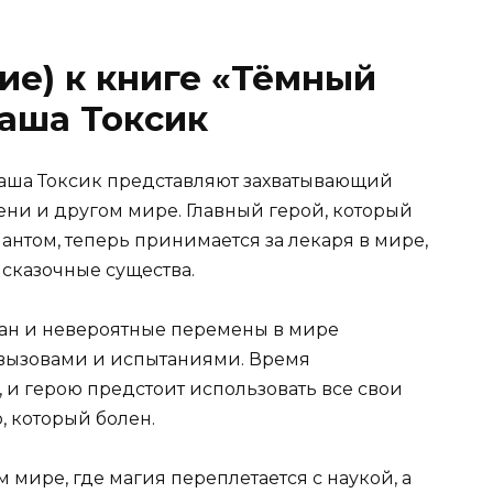
ие) к книге «Тёмный
Саша Токсик
Саша Токсик представляют захватывающий
ни и другом мире. Главный герой, который
нтом, теперь принимается за лекаря в мире,
 сказочные существа.
ан и невероятные перемены в мире
и вызовами и испытаниями. Время
и герою предстоит использовать все свои
, который болен.
м мире, где магия переплетается с наукой, а