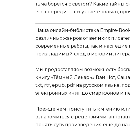
тьма борется с светом? Какие тайны 
его впереди — вы узнаете только, пр
Наша онлайн-библиотека Empire-Boo
различных жанров от великих писател
современные работы, так и наследие
неизгладимый след в истории литера
Мы предоставляем возможность беспл
книгу «Тёмный Лекарь» Вай Нот, Саша 
txt, rtf, epub, pdf на русском языке,
электронных книг до смартфонов и п
Прежде чем приступить к чтению ил
ознакомиться с рецензиями, аннотац
понять суть произведения еще до нач