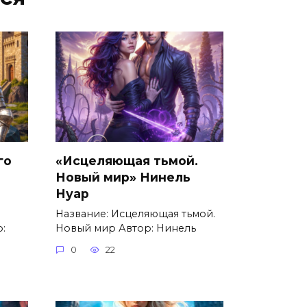
го
«Исцеляющая тьмой.
Новый мир» Нинель
Нуар
Название: Исцеляющая тьмой.
:
Новый мир Автор: Нинель
0
22