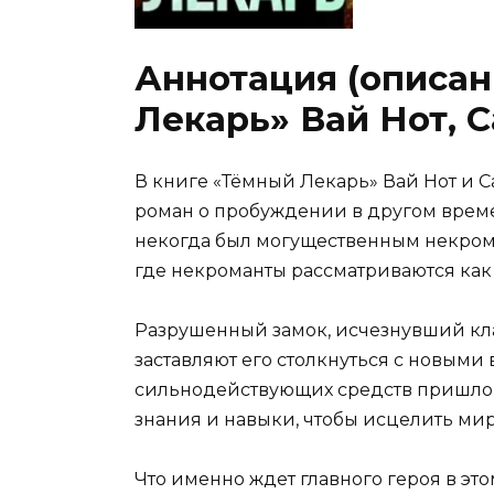
Аннотация (описан
Лекарь» Вай Нот, 
В книге «Тёмный Лекарь» Вай Нот и 
роман о пробуждении в другом време
некогда был могущественным некрома
где некроманты рассматриваются как
Разрушенный замок, исчезнувший кл
заставляют его столкнуться с новым
сильнодействующих средств пришло, 
знания и навыки, чтобы исцелить мир
Что именно ждет главного героя в это