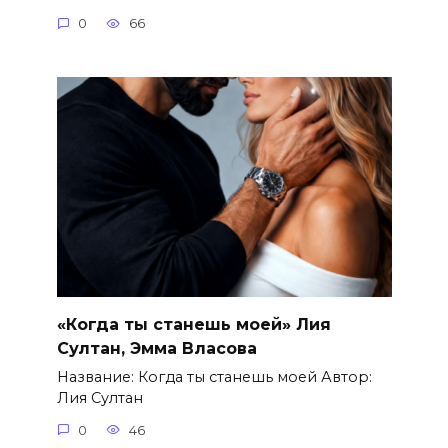
0
66
«Когда ты станешь моей» Лия
Султан, Эмма Власова
Название: Когда ты станешь моей Автор:
Лия Султан
0
46