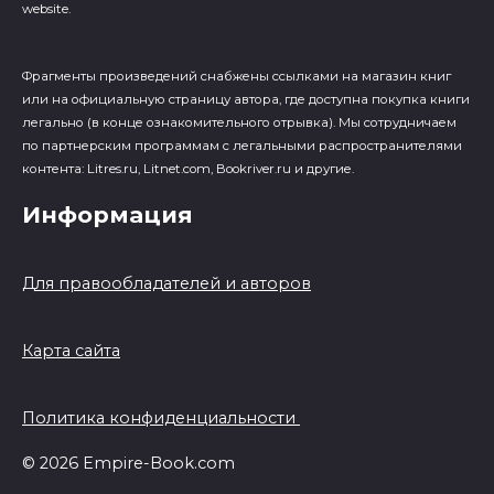
website.
Фрагменты произведений cнабжены ссылками на магазин книг
или на официальную страницу автора, где доступна покупка книги
легально (в конце ознакомительного отрывка). Мы сотрудничаем
по партнерским программам с легальными распространителями
контента: Litres.ru, Litnet.com, Bookriver.ru и другие.
Информация
Для правообладателей и авторов
Карта сайта
Политика конфиденциальности
© 2026 Empire-Book.com