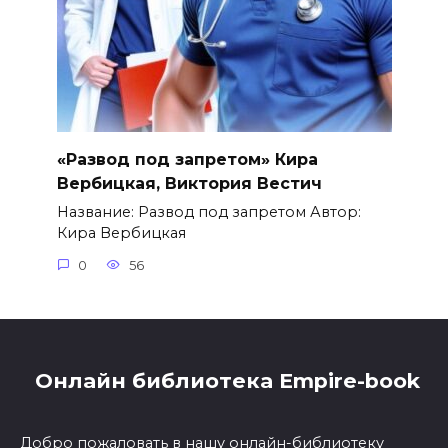
«Развод под запретом» Кира
Вербицкая, Виктория Вестич
Название: Развод под запретом Автор:
Кира Вербицкая
0
56
Онлайн библиотека Empire-book
Добро пожаловать в нашу онлайн-библиотеку