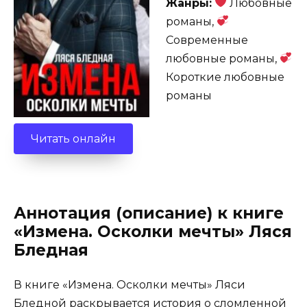
Жанры:
Любовные
романы,
Современные
любовные романы,
Короткие любовные
романы
Читать онлайн
Аннотация (описание) к книге
«Измена. Осколки мечты» Ляся
Бледная
В книге «Измена. Осколки мечты» Ляси
Бледной раскрывается история о сломленной