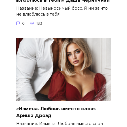
влюблюсь в тебя!» Даша Черничная
Название: Невыносимый босс. Я ни за что
не влюблюсь в тебя!
0
133
«Измена. Любовь вместо слов»
Ариша Дрозд
Название: Измена. Любовь вместо слов