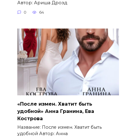
Автор: Ариша Дрозд
0
64
«После измен. Хватит быть
удобной» Анна Гранина, Ева
Кострова
Название: После измен. Хватит быть
удобной Автор: Анна