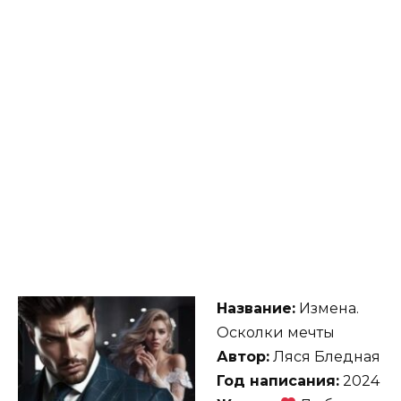
Название:
Измена.
Осколки мечты
Автор:
Ляся Бледная
Год написания:
2024