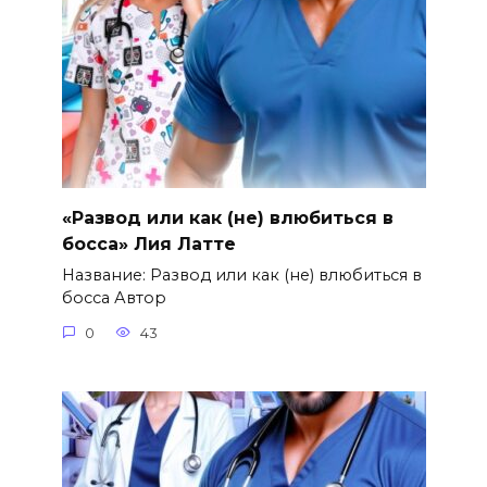
«Развод или как (не) влюбиться в
босса» Лия Латте
Название: Развод или как (не) влюбиться в
босса Автор
0
43