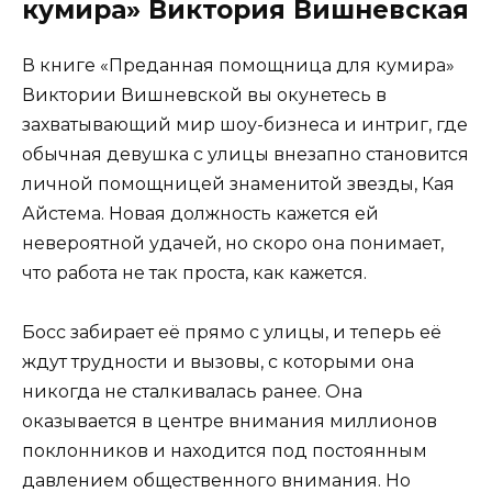
кумира» Виктория Вишневская
В книге «Преданная помощница для кумира»
Виктории Вишневской вы окунетесь в
захватывающий мир шоу-бизнеса и интриг, где
обычная девушка с улицы внезапно становится
личной помощницей знаменитой звезды, Кая
Айстема. Новая должность кажется ей
невероятной удачей, но скоро она понимает,
что работа не так проста, как кажется.
Босс забирает её прямо с улицы, и теперь её
ждут трудности и вызовы, с которыми она
никогда не сталкивалась ранее. Она
оказывается в центре внимания миллионов
поклонников и находится под постоянным
давлением общественного внимания. Но