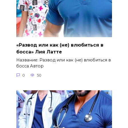
«Развод или как (не) влюбиться в
босса» Лия Латте
Название: Развод или как (не) влюбиться в
босса Автор
0
50