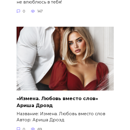
не влюблюсь в тебя!
0
147
«Измена. Любовь вместо слов»
Ариша Дрозд
Название: Измена. Любовь вместо слов
Автор: Ариша Дрозд
0
69