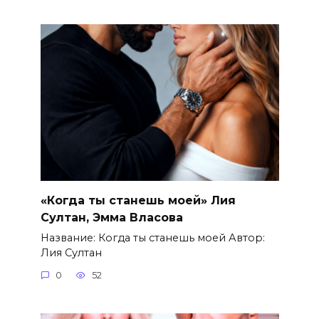
«Когда ты станешь моей» Лия
Султан, Эмма Власова
Название: Когда ты станешь моей Автор:
Лия Султан
0
52