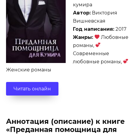
кумира
Автор:
Виктория
Вишневская
Год написания:
2017
Жанры:
Любовные
романы,
Современные
любовные романы,
Женские романы
Читать онлайн
Аннотация (описание) к книге
«Преданная помощница для