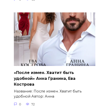
«После измен. Хватит быть
удобной» Анна Гранина, Ева
Кострова
Название: После измен. Хватит быть
удобной Автор: Анна
0
72