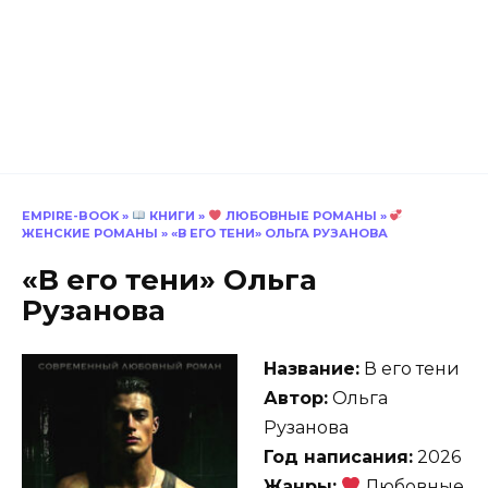
EMPIRE-BOOK
»
КНИГИ
»
ЛЮБОВНЫЕ РОМАНЫ
»
ЖЕНСКИЕ РОМАНЫ
»
«В ЕГО ТЕНИ» ОЛЬГА РУЗАНОВА
«В его тени» Ольга
Рузанова
Название:
В его тени
Автор:
Ольга
Рузанова
Год написания:
2026
Жанры:
Любовные