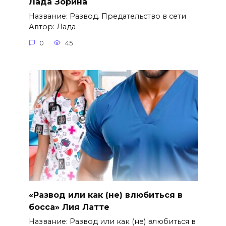
Лада Зорина
Название: Развод. Предательство в сети
Автор: Лада
0
45
«Развод или как (не) влюбиться в
босса» Лия Латте
Название: Развод или как (не) влюбиться в