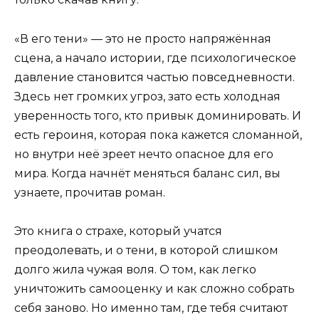
«В его тени» — это не просто напряжённая
сцена, а начало истории, где психологическое
давление становится частью повседневности.
Здесь нет громких угроз, зато есть холодная
уверенность того, кто привык доминировать. И
есть героиня, которая пока кажется сломанной,
но внутри неё зреет нечто опасное для его
мира. Когда начнёт меняться баланс сил, вы
узнаете, прочитав роман.
Это книга о страхе, который учатся
преодолевать, и о тени, в которой слишком
долго жила чужая воля. О том, как легко
уничтожить самооценку и как сложно собрать
себя заново. Но именно там, где тебя считают