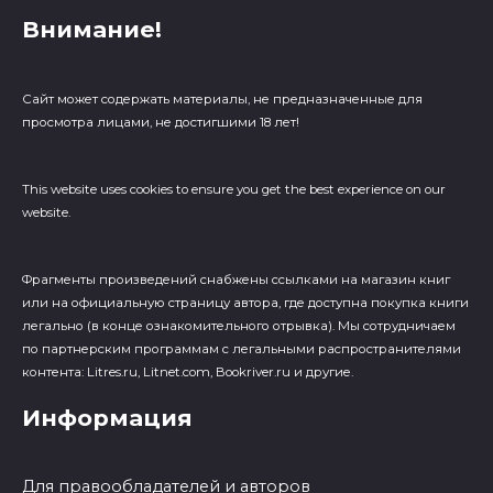
Внимание!
Сайт может содержать материалы, не предназначенные для
просмотра лицами, не достигшими 18 лет!
This website uses cookies to ensure you get the best experience on our
website.
Фрагменты произведений cнабжены ссылками на магазин книг
или на официальную страницу автора, где доступна покупка книги
легально (в конце ознакомительного отрывка). Мы сотрудничаем
по партнерским программам с легальными распространителями
контента: Litres.ru, Litnet.com, Bookriver.ru и другие.
Информация
Для правообладателей и авторов