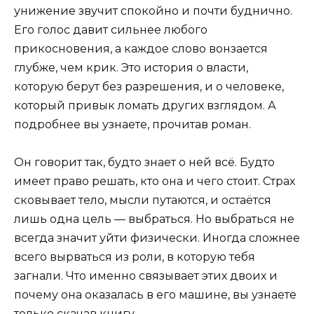
унижение звучит спокойно и почти буднично.
Его голос давит сильнее любого
прикосновения, а каждое слово вонзается
глубже, чем крик. Это история о власти,
которую берут без разрешения, и о человеке,
который привык ломать других взглядом. А
подробнее вы узнаете, прочитав роман.
Он говорит так, будто знает о ней всё. Будто
имеет право решать, кто она и чего стоит. Страх
сковывает тело, мысли путаются, и остаётся
лишь одна цель — выбраться. Но выбраться не
всегда значит уйти физически. Иногда сложнее
всего вырваться из роли, в которую тебя
загнали. Что именно связывает этих двоих и
почему она оказалась в его машине, вы узнаете
только скачав книгу.