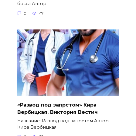
босса Автор
0
47
«Развод под запретом» Кира
Вербицкая, Виктория Вестич
Название: Развод под запретом Автор:
Кира Вербицкая