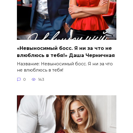
«Невыносимый босс. Я ни за что не
влюблюсь в тебя!» Даша Черничная
Название: Невыносимый босс. Я ни за что
не влюблюсь в тебя!
0
143