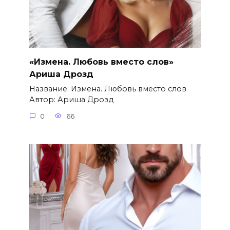
«Измена. Любовь вместо слов»
Ариша Дрозд
Название: Измена. Любовь вместо слов
Автор: Ариша Дрозд
0
66