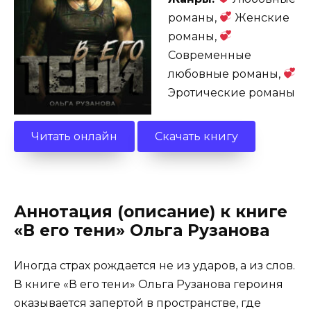
романы,
Женские
романы,
Современные
любовные романы,
Эротические романы
Читать онлайн
Скачать книгу
Аннотация (описание) к книге
«В его тени» Ольга Рузанова
Иногда страх рождается не из ударов, а из слов.
В книге «В его тени» Ольга Рузанова героиня
оказывается запертой в пространстве, где