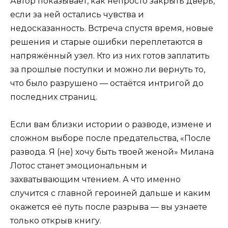
Автор показывает, как непросто закрыть дверь,
если за ней остались чувства и
недосказанность. Встреча спустя время, новые
решения и старые ошибки переплетаются в
напряжённый узел. Кто из них готов заплатить
за прошлые поступки и можно ли вернуть то,
что было разрушено — остаётся интригой до
последних страниц.
Если вам близки истории о разводе, измене и
сложном выборе после предательства, «После
развода. Я (не) хочу быть твоей женой» Милана
Лотос станет эмоциональным и
захватывающим чтением. А что именно
случится с главной героиней дальше и каким
окажется её путь после разрыва — вы узнаете
только открыв книгу.