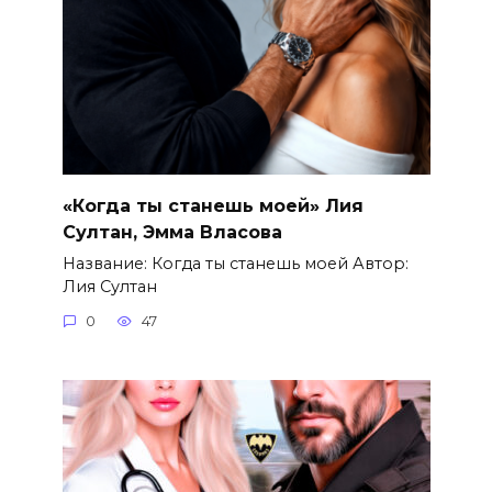
«Когда ты станешь моей» Лия
Султан, Эмма Власова
Название: Когда ты станешь моей Автор:
Лия Султан
0
47