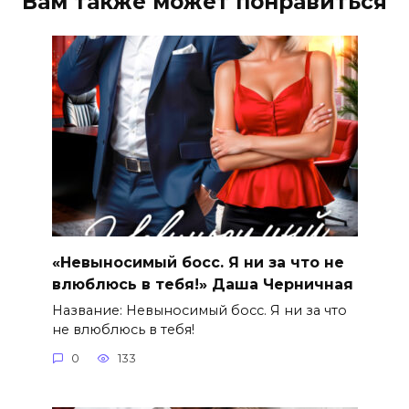
Вам также может понравиться
«Невыносимый босс. Я ни за что не
влюблюсь в тебя!» Даша Черничная
Название: Невыносимый босс. Я ни за что
не влюблюсь в тебя!
0
133