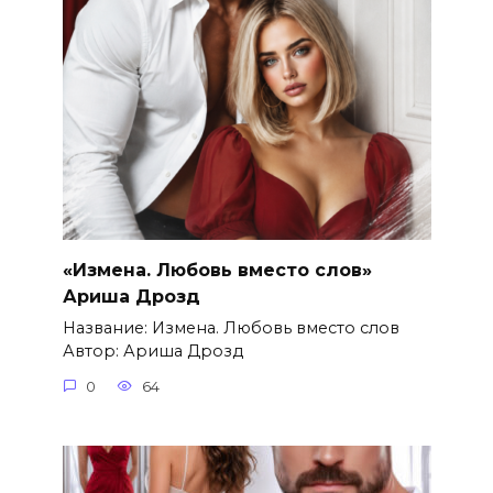
«Измена. Любовь вместо слов»
Ариша Дрозд
Название: Измена. Любовь вместо слов
Автор: Ариша Дрозд
0
64