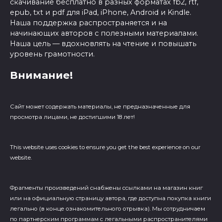
скачивание бесплатно в разных форматах fb2, rtf,
epub, txt и pdf для iPad, iPhone, Android и Kindle.
Наша поддержка распространяется и на
начинающих авторов с полезными материалами.
Наша цель — вдохновлять на чтение и повышать
уровень грамотности.
Внимание!
Сайт может содержать материалы, не предназначенные для
просмотра лицами, не достигшими 18 лет!
This website uses cookies to ensure you get the best experience on our
website.
Фрагменты произведений cнабжены ссылками на магазин книг
или на официальную страницу автора, где доступна покупка книги
легально (в конце ознакомительного отрывка). Мы сотрудничаем
по партнерским программам с легальными распространителями