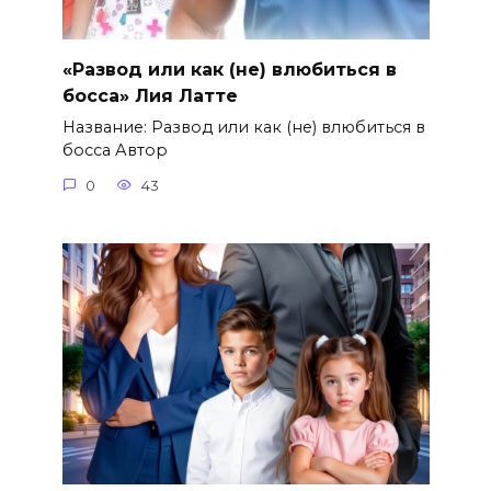
«Развод или как (не) влюбиться в
босса» Лия Латте
Название: Развод или как (не) влюбиться в
босса Автор
0
43