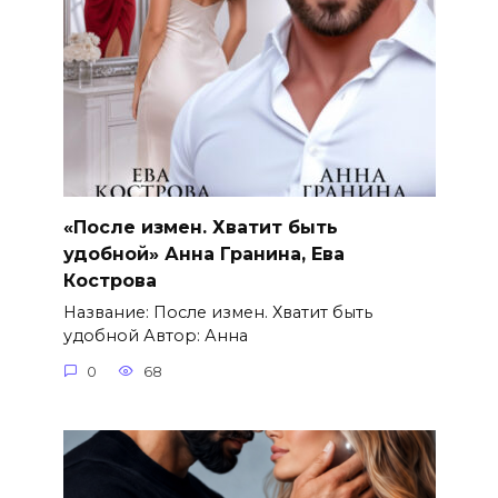
«После измен. Хватит быть
удобной» Анна Гранина, Ева
Кострова
Название: После измен. Хватит быть
удобной Автор: Анна
0
68