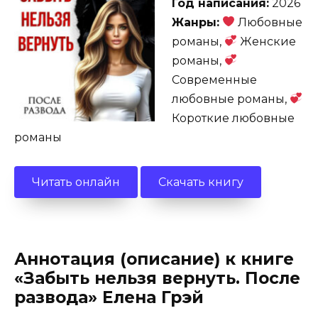
Год написания:
2026
Жанры:
Любовные
романы,
Женские
романы,
Современные
любовные романы,
Короткие любовные
романы
Читать онлайн
Скачать книгу
Аннотация (описание) к книге
«Забыть нельзя вернуть. После
развода» Елена Грэй