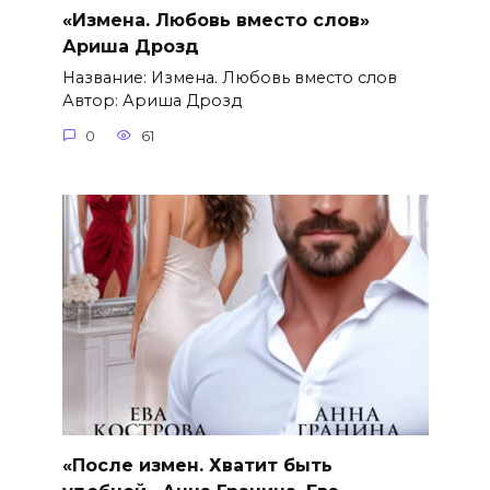
«Измена. Любовь вместо слов»
Ариша Дрозд
Название: Измена. Любовь вместо слов
Автор: Ариша Дрозд
0
61
«После измен. Хватит быть