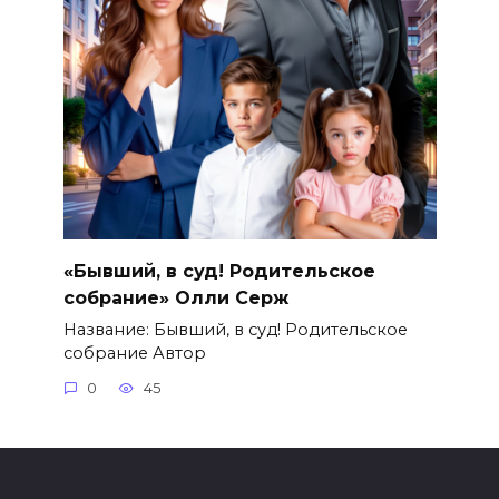
«Бывший, в суд! Родительское
собрание» Олли Серж
Название: Бывший, в суд! Родительское
собрание Автор
0
45