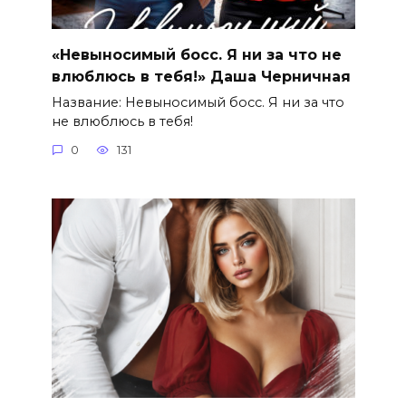
«Невыносимый босс. Я ни за что не
влюблюсь в тебя!» Даша Черничная
Название: Невыносимый босс. Я ни за что
не влюблюсь в тебя!
0
131