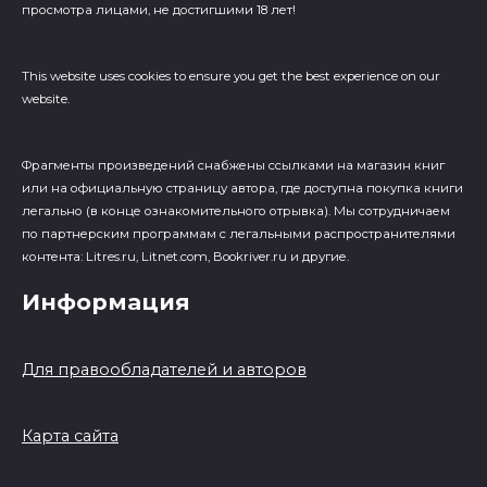
просмотра лицами, не достигшими 18 лет!
This website uses cookies to ensure you get the best experience on our
website.
Фрагменты произведений cнабжены ссылками на магазин книг
или на официальную страницу автора, где доступна покупка книги
легально (в конце ознакомительного отрывка). Мы сотрудничаем
по партнерским программам с легальными распространителями
контента: Litres.ru, Litnet.com, Bookriver.ru и другие.
Информация
Для правообладателей и авторов
Карта сайта