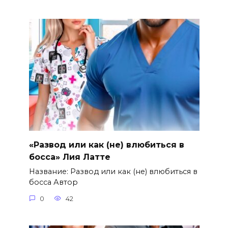
«Развод или как (не) влюбиться в
босса» Лия Латте
Название: Развод или как (не) влюбиться в
босса Автор
0
42