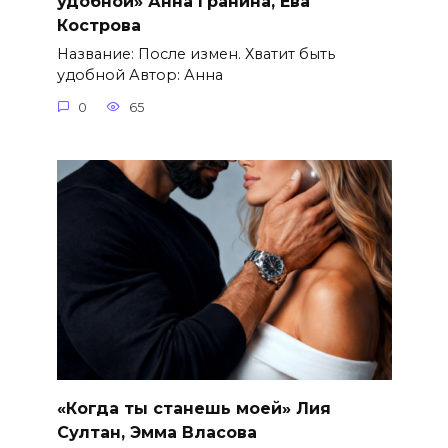
удобной» Анна Гранина, Ева
Кострова
Название: После измен. Хватит быть
удобной Автор: Анна
0
65
«Когда ты станешь моей» Лия
Султан, Эмма Власова